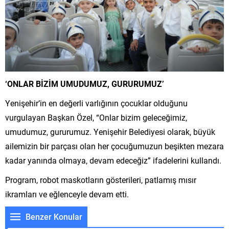
‘ONLAR BİZİM UMUDUMUZ, GURURUMUZ’
Yenişehir’in en değerli varlığının çocuklar olduğunu
vurgulayan Başkan Özel, “Onlar bizim geleceğimiz,
umudumuz, gururumuz. Yenişehir Belediyesi olarak, büyük
ailemizin bir parçası olan her çocuğumuzun beşikten mezara
kadar yanında olmaya, devam edeceğiz” ifadelerini kullandı.
Program, robot maskotların gösterileri, patlamış mısır
ikramları ve eğlenceyle devam etti.
Benzer Konular