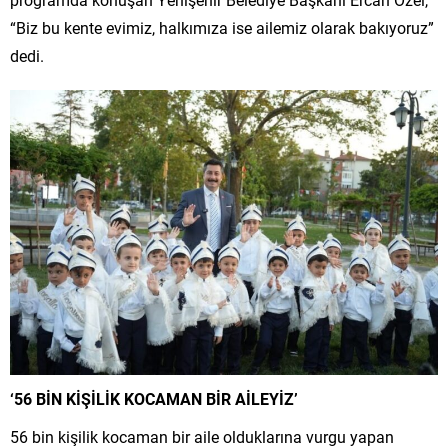
“Biz bu kente evimiz, halkımıza ise ailemiz olarak bakıyoruz”
dedi.
‘56 BİN KİŞİLİK KOCAMAN BİR AİLEYİZ’
56 bin kişilik kocaman bir aile olduklarına vurgu yapan