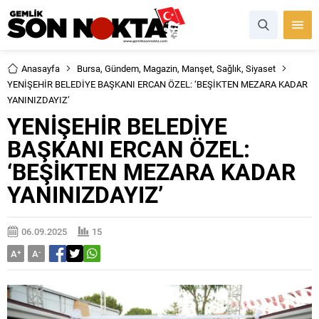
Anasayfa
Bursa
,
Gündem
,
Magazin
,
Manşet
,
Sağlık
,
Siyaset
YENİŞEHİR BELEDİYE BAŞKANI ERCAN ÖZEL: ‘BEŞİKTEN MEZARA KADAR
YANINIZDAYIZ’
YENİŞEHİR BELEDİYE
BAŞKANI ERCAN ÖZEL:
‘BEŞİKTEN MEZARA KADAR
YANINIZDAYIZ’
06.09.2025
15
A
+
A
-