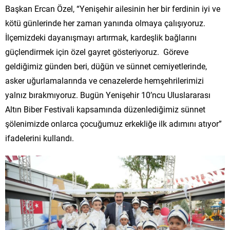
Başkan Ercan Özel, “Yenişehir ailesinin her bir ferdinin iyi ve
kötü günlerinde her zaman yanında olmaya çalışıyoruz.
İlçemizdeki dayanışmayı artırmak, kardeşlik bağlarını
güçlendirmek için özel gayret gösteriyoruz. Göreve
geldiğimiz günden beri, düğün ve sünnet cemiyetlerinde,
asker uğurlamalarında ve cenazelerde hemşehrilerimizi
yalnız bırakmıyoruz. Bugün Yenişehir 10’ncu Uluslararası
Altın Biber Festivali kapsamında düzenlediğimiz sünnet
şölenimizde onlarca çocuğumuz erkekliğe ilk adımını atıyor”
ifadelerini kullandı.