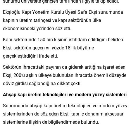
sunumu üniversite gençleri tarafından ilgiyle takip edildi.
Ekşioğlu Kapı Yönetim Kurulu Üyesi Safa Ekşi sunumunda
kapının üretim tarihçesi ve kapı sektörünün ülke
ekonomisindeki yerinden söz etti.
Kapı sektöründe 150 bin kişinin istihdam edildiğini belirten
Ekşi, sektörün geçen yıl yüzde 18’lik büyüme
gerçekleştirdiğini ifade etti.
Sektörün ihracattaki payının da giderek arttığına işaret eden
Ekşi, 200’ü aşkın ülkeye bulunulan ihracatla önemli düzeyde
döviz girdisi sağlandığına dikkat çekti.
Ahşap kapı üretim teknolojileri ve modern yüzey sistemleri
Sunumunda ahşap kapı üretim teknolojileri ve modern yüzey
sistemlerinden de söz eden Ekşi, kapı iç donanım aksesuar
sistemlerine ilişkin de bilgilendirmede bulundu.