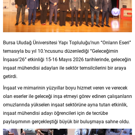
Bursa Uludağ Üniversitesi Yapı Topluluğu’nun “Onların Eseri”
temasıyla bu yıl 10.’ncusunu düzenlediği “Geleceğimin
İnşaası’26” etkinliği 15-16 Mayıs 2026 tarihlerinde, geleceğin
inşaat mühendisi adayları ile sektör temsilcilerini bir araya
getirdi.
İnşaat ve mimarinin yüzyıllar boyu hizmet veren ve verecek
olan eserler ile geleceği inşa etmeyi görev edinen çalışanların
omuzlarında yükselen inşaat sektörüne ayna tutan etkinlik,
inşaat mühendisi adayı öğrencileri için de tecrübe
paylaşımının gerçekleştiği büyük bir buluşmaya sahne oldu.