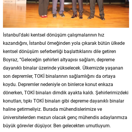
İstanbul’daki kentsel dönüşüm çalışmalarının hız
kazandığını, İstanbul örneğinden yola çıkarak bütün ülkede
kentsel dönüşüm seferberliği başlattıklarını dile getiren
Boyraz, “Geleceğin şehirleri altyapısı sağlam, depreme
dayanıklı binalar üzerinde yükselecek. Ülkemizde yaşanan
son depremler, TOKİ binalarının sağlamlığını da ortaya
koydu. Depremler nedeniyle on binlerce konut enkaza
dönerken, TOKİ binaları dimdik ayakta kaldı. Şehirlerimizdeki
konutları, tıpkı TOKİ binaları gibi depreme dayanıklı binalar
haline getirmeliyiz. Burada mühendislerimize ve
üniversitelerden mezun olacak genç mühendis adaylarımıza
büyük görevler düşüyor. Ben gelecekten umutluyum.