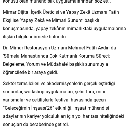
konusu olan mühendislik uygulamalarından söz etti.
Mimar Dijital İçerik Üreticisi ve Yapay Zekâ Uzmanı Fatih
Ekşi ise ‘Yapay Zekâ ve Mimari Sunum’ başlıklı
konuşmasında, yapay zekânın mimarlıktaki uygulamalarına
ilişkin bilgilendirmede bulundu.
Dr. Mimar Restorasyon Uzmanı Mehmet Fatih Aydın da
‘Sümela Manastırında Çok Katmanlı Koruma Süreci:
Belgeleme, Yorum ve Müdahale’ başlıklı sunumuyla
öğrencilerle bir araya geldi.
Sektör temsilcileri ve akademisyenlerin gerçekleştirdiği
sunumlar, workshop uygulamaları, şehir turu, mini
yarışmalar ve çekilişlerle festival havasında geçen
“Geleceğimin İnşaası’26” etkinliği, inşaat mühendisi
adaylarının kariyer yolculukları için yol haritası niteliğindeki
sonuçları da beraberinde getirdi.