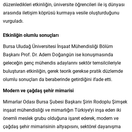
düzenledikleri etkinliğin, üniversite öğrencileri ile iş dünyası
arasında iletişim köprüsü kurmaya vesile oluşturduğunu
vurguladı.
Etkinliğin olumlu sonuçları
Bursa Uludağ Üniversitesi İnşaat Mühendisliği Bölüm
Başkanı Prof. Dr. Adem Doğangün ise konuşmasında
geleceğin genç mühendis adaylarını sektör temsilcileriyle
buluşturan etkinliğin, gerek teorik gerekse pratik düzlemde
olumlu sonuçları da beraberinde getirdiğini ifade etti.
Modern ve çağdaş şehir mimarisi
Mimarlar Odası Bursa Şubesi Başkanı Şirin Rodoplu Şimşek
inşaat mühendisliği ve mimarlığın Türkiye’yi inşa eden iki
önemli meslek grubu olduğuna işaret ederek, modern ve
çağdaş şehir mimarisinin altyapısını, sektörel dayanışma