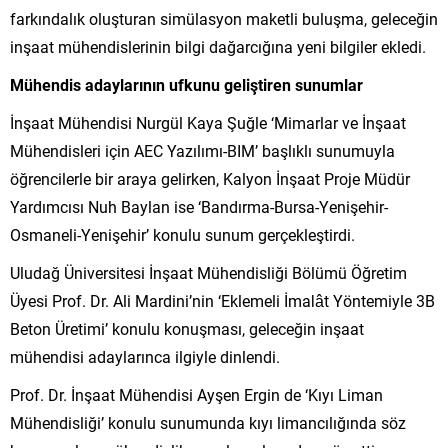
farkındalık oluşturan simülasyon maketli buluşma, geleceğin
inşaat mühendislerinin bilgi dağarcığına yeni bilgiler ekledi.
Mühendis adaylarının ufkunu geliştiren sunumlar
İnşaat Mühendisi Nurgül Kaya Şuğle ‘Mimarlar ve İnşaat
Mühendisleri için AEC Yazılımı-BIM’ başlıklı sunumuyla
öğrencilerle bir araya gelirken, Kalyon İnşaat Proje Müdür
Yardımcısı Nuh Baylan ise ‘Bandırma-Bursa-Yenişehir-
Osmaneli-Yenişehir’ konulu sunum gerçekleştirdi.
Uludağ Üniversitesi İnşaat Mühendisliği Bölümü Öğretim
Üyesi Prof. Dr. Ali Mardini’nin ‘Eklemeli İmalât Yöntemiyle 3B
Beton Üretimi’ konulu konuşması, geleceğin inşaat
mühendisi adaylarınca ilgiyle dinlendi.
Prof. Dr. İnşaat Mühendisi Ayşen Ergin de ‘Kıyı Liman
Mühendisliği’ konulu sunumunda kıyı limancılığında söz