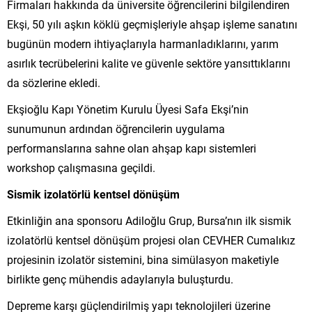
Firmaları hakkında da üniversite öğrencilerini bilgilendiren
Ekşi, 50 yılı aşkın köklü geçmişleriyle ahşap işleme sanatını
bugünün modern ihtiyaçlarıyla harmanladıklarını, yarım
asırlık tecrübelerini kalite ve güvenle sektöre yansıttıklarını
da sözlerine ekledi.
Ekşioğlu Kapı Yönetim Kurulu Üyesi Safa Ekşi’nin
sunumunun ardından öğrencilerin uygulama
performanslarına sahne olan ahşap kapı sistemleri
workshop çalışmasına geçildi.
Sismik izolatörlü kentsel dönüşüm
Etkinliğin ana sponsoru Adiloğlu Grup, Bursa’nın ilk sismik
izolatörlü kentsel dönüşüm projesi olan CEVHER Cumalıkız
projesinin izolatör sistemini, bina simülasyon maketiyle
birlikte genç mühendis adaylarıyla buluşturdu.
Depreme karşı güçlendirilmiş yapı teknolojileri üzerine