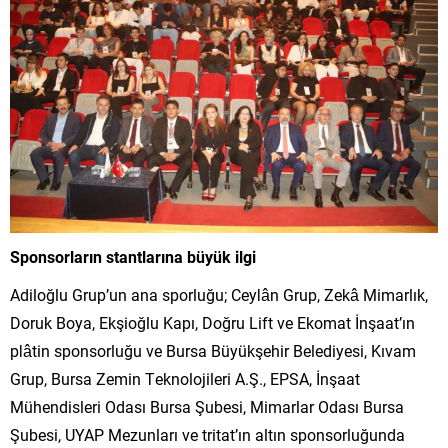
Sponsorların stantlarına büyük ilgi
Adiloğlu Grup’un ana sporluğu; Ceylân Grup, Zekâ Mimarlık,
Doruk Boya, Ekşioğlu Kapı, Doğru Lift ve Ekomat İnşaat’ın
plâtin sponsorluğu ve Bursa Büyükşehir Belediyesi, Kıvam
Grup, Bursa Zemin Teknolojileri A.Ş., EPSA, İnşaat
Mühendisleri Odası Bursa Şubesi, Mimarlar Odası Bursa
Şubesi, UYAP Mezunları ve tritat’ın altın sponsorluğunda