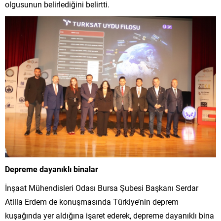
olgusunun belirlediğini belirtti.
Depreme dayanıklı binalar
İnşaat Mühendisleri Odası Bursa Şubesi Başkanı Serdar
Atilla Erdem de konuşmasında Türkiye’nin deprem
kuşağında yer aldığına işaret ederek, depreme dayanıklı bina