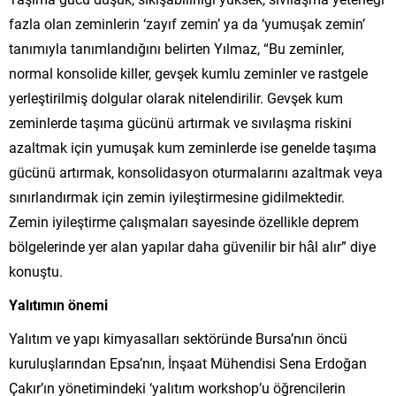
fazla olan zeminlerin ‘zayıf zemin’ ya da ‘yumuşak zemin’
tanımıyla tanımlandığını belirten Yılmaz, “Bu zeminler,
normal konsolide killer, gevşek kumlu zeminler ve rastgele
yerleştirilmiş dolgular olarak nitelendirilir. Gevşek kum
zeminlerde taşıma gücünü artırmak ve sıvılaşma riskini
azaltmak için yumuşak kum zeminlerde ise genelde taşıma
gücünü artırmak, konsolidasyon oturmalarını azaltmak veya
sınırlandırmak için zemin iyileştirmesine gidilmektedir.
Zemin iyileştirme çalışmaları sayesinde özellikle deprem
bölgelerinde yer alan yapılar daha güvenilir bir hâl alır” diye
konuştu.
Yalıtımın önemi
Yalıtım ve yapı kimyasalları sektöründe Bursa’nın öncü
kuruluşlarından Epsa’nın, İnşaat Mühendisi Sena Erdoğan
Çakır’ın yönetimindeki ‘yalıtım workshop’u öğrencilerin