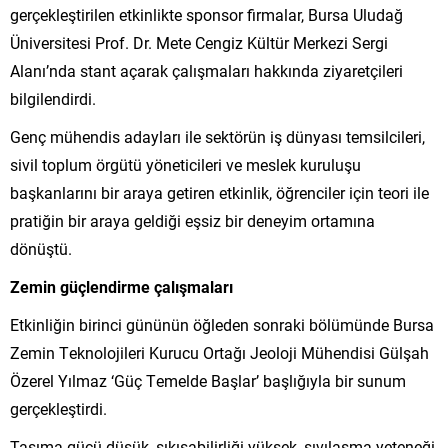
gerçekleştirilen etkinlikte sponsor firmalar, Bursa Uludağ
Üniversitesi Prof. Dr. Mete Cengiz Kültür Merkezi Sergi
Alanı’nda stant açarak çalışmaları hakkında ziyaretçileri
bilgilendirdi.
Genç mühendis adayları ile sektörün iş dünyası temsilcileri,
sivil toplum örgütü yöneticileri ve meslek kuruluşu
başkanlarını bir araya getiren etkinlik, öğrenciler için teori ile
pratiğin bir araya geldiği eşsiz bir deneyim ortamına
dönüştü.
Zemin güçlendirme çalışmaları
Etkinliğin birinci gününün öğleden sonraki bölümünde Bursa
Zemin Teknolojileri Kurucu Ortağı Jeoloji Mühendisi Gülşah
Özerel Yılmaz ‘Güç Temelde Başlar’ başlığıyla bir sunum
gerçekleştirdi.
Taşıma gücü düşük, sıkışabilirliği yüksek, sıvılaşma yeteneği