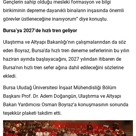
Gençlerin sahip olduğu mesleki formasyon ve bilgi
birikiminin depreme dayanıklı binaların inşasında önemli
görevler üstleneceğine inanıyorum” diye konuştu.
Bursa’ya 2027’de hızlı tren geliyor
Ulaştırma ve Altyapı Bakanlığı’nın çalışmalarından da söz
eden Boyraz, Bursa’da hızlı tren deneme seferlerinin bu yılın
haziran ayında başlayacağını, 2027 yılından itibaren de
Bursa’nın hızlı tren sefer ağına dahil edileceğini sözlerine
ekledi.
Bursa Uludağ Üniversitesi İnşaat Mühendisliği Bölüm
Başkanı Prof. Dr. Adem Doğangün, Ulaştırma ve Altyapı
Bakan Yardımcısı Osman Boyraz’a konuşmasının sonunda
teşekkür plaketi takdim etti.