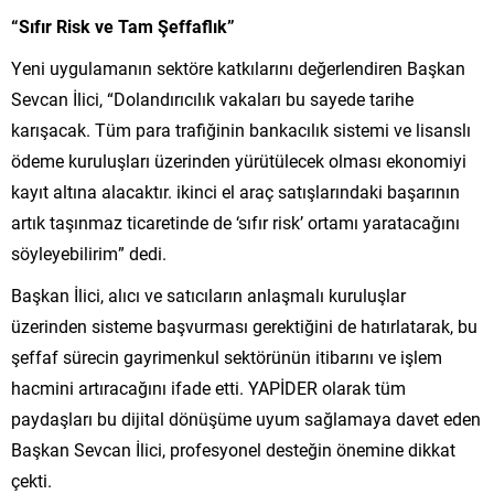
“Sıfır Risk ve Tam Şeffaflık”
Yeni uygulamanın sektöre katkılarını değerlendiren Başkan
Sevcan İlici, “Dolandırıcılık vakaları bu sayede tarihe
karışacak. Tüm para trafiğinin bankacılık sistemi ve lisanslı
ödeme kuruluşları üzerinden yürütülecek olması ekonomiyi
kayıt altına alacaktır. ikinci el araç satışlarındaki başarının
artık taşınmaz ticaretinde de ‘sıfır risk’ ortamı yaratacağını
söyleyebilirim” dedi.
Başkan İlici, alıcı ve satıcıların anlaşmalı kuruluşlar
üzerinden sisteme başvurması gerektiğini de hatırlatarak, bu
şeffaf sürecin gayrimenkul sektörünün itibarını ve işlem
hacmini artıracağını ifade etti. YAPİDER olarak tüm
paydaşları bu dijital dönüşüme uyum sağlamaya davet eden
Başkan Sevcan İlici, profesyonel desteğin önemine dikkat
çekti.