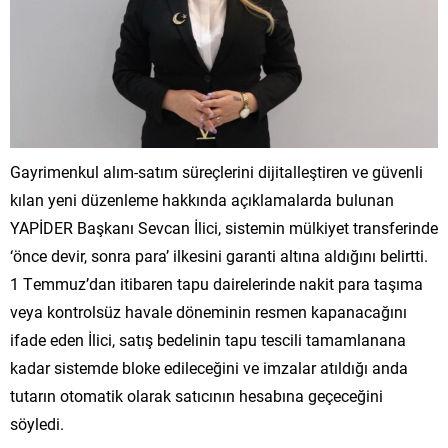
Gayrimenkul alım-satım süreçlerini dijitalleştiren ve güvenli
kılan yeni düzenleme hakkında açıklamalarda bulunan
YAPİDER Başkanı Sevcan İlici, sistemin mülkiyet transferinde
‘önce devir, sonra para’ ilkesini garanti altına aldığını belirtti.
1 Temmuz’dan itibaren tapu dairelerinde nakit para taşıma
veya kontrolsüz havale döneminin resmen kapanacağını
ifade eden İlici, satış bedelinin tapu tescili tamamlanana
kadar sistemde bloke edileceğini ve imzalar atıldığı anda
tutarın otomatik olarak satıcının hesabına geçeceğini
söyledi.