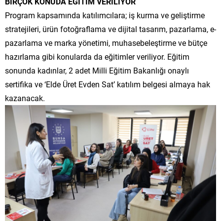
BİRÇOK KONUDA EĞİTİM VERİLİYOR
Program kapsamında katılımcılara; iş kurma ve geliştirme
stratejileri, ürün fotoğraflama ve dijital tasarım, pazarlama, e-
pazarlama ve marka yönetimi, muhasebeleştirme ve bütçe
hazırlama gibi konularda da eğitimler veriliyor. Eğitim
sonunda kadınlar, 2 adet Milli Eğitim Bakanlığı onaylı
sertifika ve ‘Elde Üret Evden Sat’ katılım belgesi almaya hak
kazanacak.