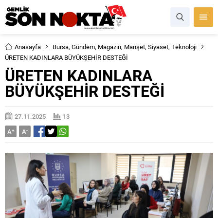
Anasayfa
Bursa
,
Gündem
,
Magazin
,
Manşet
,
Siyaset
,
Teknoloji
ÜRETEN KADINLARA BÜYÜKŞEHİR DESTEĞİ
ÜRETEN KADINLARA
BÜYÜKŞEHİR DESTEĞİ
27.11.2025
13
A
+
A
-