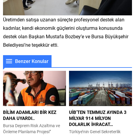
Üretimden satışa uzanan süreçte profesyonel destek alan
kadınlar, kendi ekonomik güçlerini oluşturma konusunda
destek olan Başkan Mustafa Bozbey’e ve Bursa Büyükşehir
Belediyesi’ne teşekkür etti.
Benzer Konular
BİLİM ADAMLARI BİR KEZ
UİB’TEN TEMMUZ AYINDA 3
DAHA UYARDI..
MİLYAR 914 MİLYON
DOLARLIK İHRACAT…
Bursa Deprem Risk Azaltma ve
Önleme Planlama Projesi”
Türkiye’nin Genel Sekreterlik