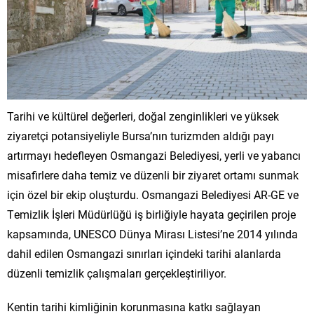
Tarihi ve kültürel değerleri, doğal zenginlikleri ve yüksek
ziyaretçi potansiyeliyle Bursa’nın turizmden aldığı payı
artırmayı hedefleyen Osmangazi Belediyesi, yerli ve yabancı
misafirlere daha temiz ve düzenli bir ziyaret ortamı sunmak
için özel bir ekip oluşturdu. Osmangazi Belediyesi AR-GE ve
Temizlik İşleri Müdürlüğü iş birliğiyle hayata geçirilen proje
kapsamında, UNESCO Dünya Mirası Listesi’ne 2014 yılında
dahil edilen Osmangazi sınırları içindeki tarihi alanlarda
düzenli temizlik çalışmaları gerçekleştiriliyor.
Kentin tarihi kimliğinin korunmasına katkı sağlayan