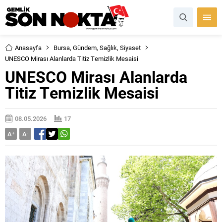
Anasayfa
Bursa
,
Gündem
,
Sağlık
,
Siyaset
UNESCO Mirası Alanlarda Titiz Temizlik Mesaisi
UNESCO Mirası Alanlarda
Titiz Temizlik Mesaisi
08.05.2026
17
A
+
A
-