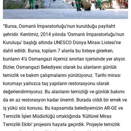
“Bursa, Osmanlı İmparatorluğu’nun kurulduğu payitaht
şehridir. Kentimiz, 2014 yılında ‘Osmanlı İmparatorluğu’nun
Kuruluşu’ başlığı altında UNESCO Dünya Mirası Listesi’ne
dahil edildi. Bursa, toplam 7 alanla bu listeye girerken,
bunların 4’ü Osmangazi ilçemiz sınırları içerisinde yer alıyor.
Bizler, Osmangazi Belediyesi olarak bu alanların günlük
temizlik ve bakım çalışmalarını yürütüyoruz. Tarihi mirası
korumayı yalnızca taş yapıların restorasyonu olarak
değerlendirmiyoruz. Bu alanların temizliği ve günlük bakımı
da en az restorasyon kadar önemli. Burada ciddi bir emek ve
iş yükü söz konusu. Bu kapsamda belediyemizin AR-GE ve
Temizlik İşleri Müdürlüğü ortaklığında ‘Kültürel Miras
Temizlik Ekibi’ projesini hayata geçirdik. Projeyle temizlik