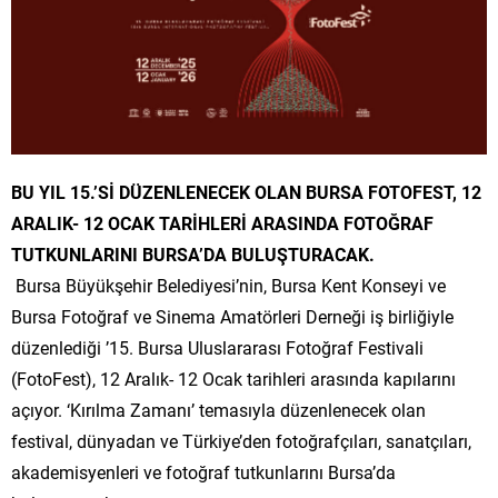
BU YIL 15.’Sİ DÜZENLENECEK OLAN BURSA FOTOFEST, 12
ARALIK- 12 OCAK TARİHLERİ ARASINDA FOTOĞRAF
TUTKUNLARINI BURSA’DA BULUŞTURACAK.
Bursa Büyükşehir Belediyesi’nin, Bursa Kent Konseyi ve
Bursa Fotoğraf ve Sinema Amatörleri Derneği iş birliğiyle
düzenlediği ’15. Bursa Uluslararası Fotoğraf Festivali
(FotoFest), 12 Aralık- 12 Ocak tarihleri arasında kapılarını
açıyor. ‘Kırılma Zamanı’ temasıyla düzenlenecek olan
festival, dünyadan ve Türkiye’den fotoğrafçıları, sanatçıları,
akademisyenleri ve fotoğraf tutkunlarını Bursa’da