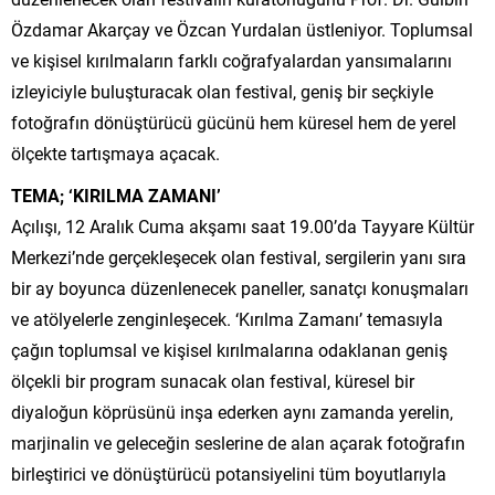
Özdamar Akarçay ve Özcan Yurdalan üstleniyor. Toplumsal
ve kişisel kırılmaların farklı coğrafyalardan yansımalarını
izleyiciyle buluşturacak olan festival, geniş bir seçkiyle
fotoğrafın dönüştürücü gücünü hem küresel hem de yerel
ölçekte tartışmaya açacak.
TEMA; ‘KIRILMA ZAMANI’
Açılışı, 12 Aralık Cuma akşamı saat 19.00’da Tayyare Kültür
Merkezi’nde gerçekleşecek olan festival, sergilerin yanı sıra
bir ay boyunca düzenlenecek paneller, sanatçı konuşmaları
ve atölyelerle zenginleşecek. ‘Kırılma Zamanı’ temasıyla
çağın toplumsal ve kişisel kırılmalarına odaklanan geniş
ölçekli bir program sunacak olan festival, küresel bir
diyaloğun köprüsünü inşa ederken aynı zamanda yerelin,
marjinalin ve geleceğin seslerine de alan açarak fotoğrafın
birleştirici ve dönüştürücü potansiyelini tüm boyutlarıyla