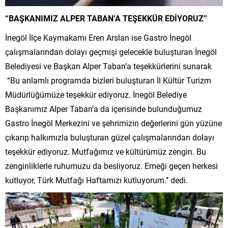
“BAŞKANIMIZ ALPER TABAN’A TEŞEKKÜR EDİYORUZ”
İnegöl İlçe Kaymakamı Eren Arslan ise Gastro İnegöl
çalışmalarından dolayı geçmişi gelecekle buluşturan İnegöl
Belediyesi ve Başkan Alper Taban’a teşekkürlerini sunarak
“Bu anlamlı programda bizleri buluşturan İl Kültür Turizm
Müdürlüğümüze teşekkür ediyoruz. İnegöl Belediye
Başkanımız Alper Taban’a da içerisinde bulunduğumuz
Gastro İnegöl Merkezini ve şehrimizin değerlerini gün yüzüne
çıkarıp halkımızla buluşturan güzel çalışmalarından dolayı
teşekkür ediyoruz. Mutfağımız ve kültürümüz zengin. Bu
zenginliklerle ruhumuzu da besliyoruz. Emeği geçen herkesi
kutluyor, Türk Mutfağı Haftamızı kutluyorum.’’ dedi.