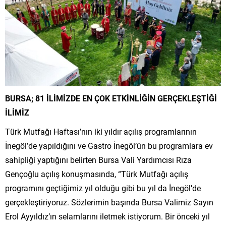
BURSA; 81 İLİMİZDE EN ÇOK ETKİNLİĞİN GERÇEKLEŞTİĞİ
İLİMİZ
Türk Mutfağı Haftası’nın iki yıldır açılış programlarının
İnegöl’de yapıldığını ve Gastro İnegöl’ün bu programlara ev
sahipliği yaptığını belirten Bursa Vali Yardımcısı Rıza
Gençoğlu açılış konuşmasında, “Türk Mutfağı açılış
programını geçtiğimiz yıl olduğu gibi bu yıl da İnegöl’de
gerçekleştiriyoruz. Sözlerimin başında Bursa Valimiz Sayın
Erol Ayyıldız’ın selamlarını iletmek istiyorum. Bir önceki yıl