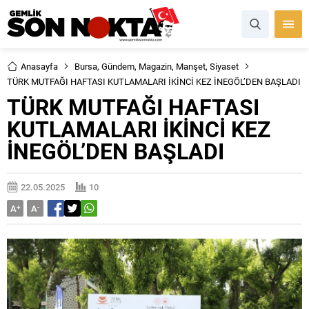
Anasayfa
Bursa
,
Gündem
,
Magazin
,
Manşet
,
Siyaset
TÜRK MUTFAĞI HAFTASI KUTLAMALARI İKİNCİ KEZ İNEGÖL’DEN BAŞLADI
TÜRK MUTFAĞI HAFTASI
KUTLAMALARI İKİNCİ KEZ
İNEGÖL’DEN BAŞLADI
22.05.2025
10
A
+
A
-