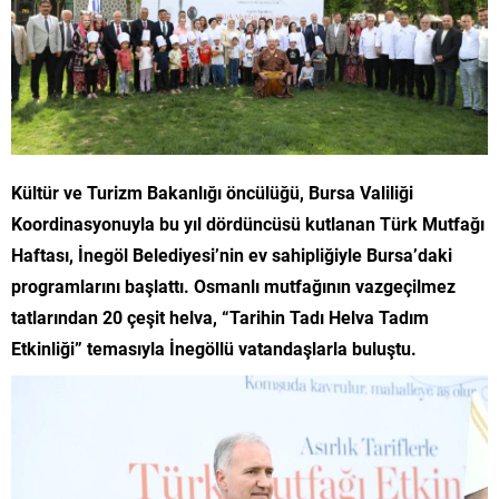
Kültür ve Turizm Bakanlığı öncülüğü, Bursa Valiliği
Koordinasyonuyla bu yıl dördüncüsü kutlanan Türk Mutfağı
Haftası, İnegöl Belediyesi’nin ev sahipliğiyle Bursa’daki
programlarını başlattı. Osmanlı mutfağının vazgeçilmez
tatlarından 20 çeşit helva, “Tarihin Tadı Helva Tadım
Etkinliği” temasıyla İnegöllü vatandaşlarla buluştu.