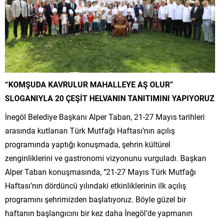
“KOMŞUDA KAVRULUR MAHALLEYE AŞ OLUR”
SLOGANIYLA 20 ÇEŞİT HELVANIN TANITIMINI YAPIYORUZ
İnegöl Belediye Başkanı Alper Taban, 21-27 Mayıs tarihleri
arasında kutlanan Türk Mutfağı Haftası’nın açılış
programında yaptığı konuşmada, şehrin kültürel
zenginliklerini ve gastronomi vizyonunu vurguladı. Başkan
Alper Taban konuşmasında, ‘’21-27 Mayıs Türk Mutfağı
Haftası’nın dördüncü yılındaki etkinliklerinin ilk açılış
programını şehrimizden başlatıyoruz. Böyle güzel bir
haftanın başlangıcını bir kez daha İnegöl’de yapmanın