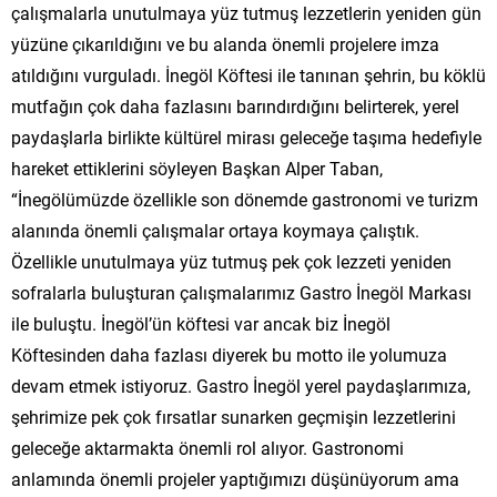
çalışmalarla unutulmaya yüz tutmuş lezzetlerin yeniden gün
yüzüne çıkarıldığını ve bu alanda önemli projelere imza
atıldığını vurguladı. İnegöl Köftesi ile tanınan şehrin, bu köklü
mutfağın çok daha fazlasını barındırdığını belirterek, yerel
paydaşlarla birlikte kültürel mirası geleceğe taşıma hedefiyle
hareket ettiklerini söyleyen Başkan Alper Taban,
“İnegölümüzde özellikle son dönemde gastronomi ve turizm
alanında önemli çalışmalar ortaya koymaya çalıştık.
Özellikle unutulmaya yüz tutmuş pek çok lezzeti yeniden
sofralarla buluşturan çalışmalarımız Gastro İnegöl Markası
ile buluştu. İnegöl’ün köftesi var ancak biz İnegöl
Köftesinden daha fazlası diyerek bu motto ile yolumuza
devam etmek istiyoruz. Gastro İnegöl yerel paydaşlarımıza,
şehrimize pek çok fırsatlar sunarken geçmişin lezzetlerini
geleceğe aktarmakta önemli rol alıyor. Gastronomi
anlamında önemli projeler yaptığımızı düşünüyorum ama