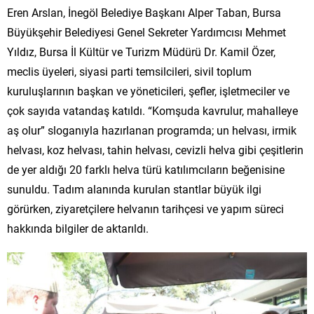
Eren Arslan, İnegöl Belediye Başkanı Alper Taban, Bursa
Büyükşehir Belediyesi Genel Sekreter Yardımcısı Mehmet
Yıldız, Bursa İl Kültür ve Turizm Müdürü Dr. Kamil Özer,
meclis üyeleri, siyasi parti temsilcileri, sivil toplum
kuruluşlarının başkan ve yöneticileri, şefler, işletmeciler ve
çok sayıda vatandaş katıldı. “Komşuda kavrulur, mahalleye
aş olur” sloganıyla hazırlanan programda; un helvası, irmik
helvası, koz helvası, tahin helvası, cevizli helva gibi çeşitlerin
de yer aldığı 20 farklı helva türü katılımcıların beğenisine
sunuldu. Tadım alanında kurulan stantlar büyük ilgi
görürken, ziyaretçilere helvanın tarihçesi ve yapım süreci
hakkında bilgiler de aktarıldı.