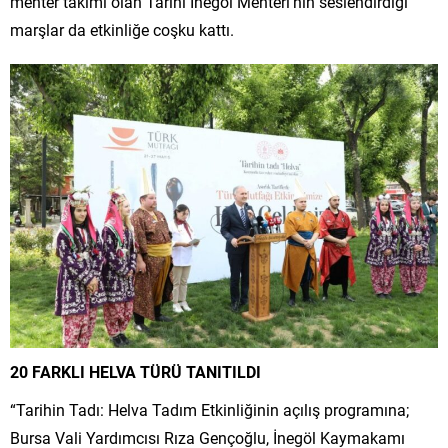
mehter takımı olan Tarihi İnegöl Mehteri’nin seslendirdiği
marşlar da etkinliğe coşku kattı.
20 FARKLI HELVA TÜRÜ TANITILDI
“Tarihin Tadı: Helva Tadım Etkinliğinin açılış programına;
Bursa Vali Yardımcısı Rıza Gençoğlu, İnegöl Kaymakamı