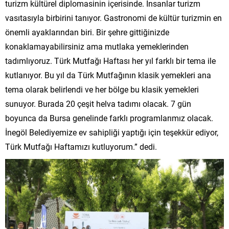
turizm kültürel diplomasinin içerisinde. İnsanlar turizm
vasıtasıyla birbirini tanıyor. Gastronomi de kültür turizmin en
önemli ayaklarından biri. Bir şehre gittiğinizde
konaklamayabilirsiniz ama mutlaka yemeklerinden
tadımlıyoruz. Türk Mutfağı Haftası her yıl farklı bir tema ile
kutlanıyor. Bu yıl da Türk Mutfağının klasik yemekleri ana
tema olarak belirlendi ve her bölge bu klasik yemekleri
sunuyor. Burada 20 çeşit helva tadımı olacak. 7 gün
boyunca da Bursa genelinde farklı programlarımız olacak.
İnegöl Belediyemize ev sahipliği yaptığı için teşekkür ediyor,
Türk Mutfağı Haftamızı kutluyorum.” dedi.