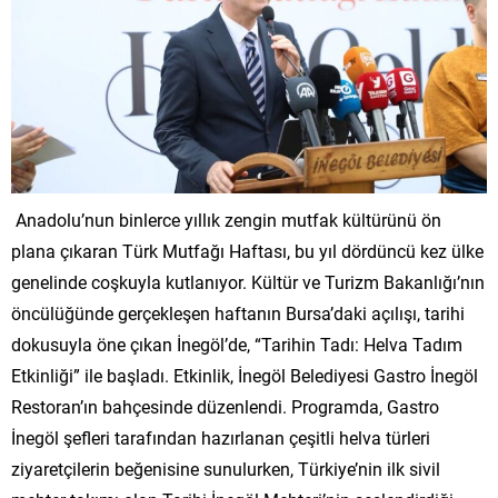
Anadolu’nun binlerce yıllık zengin mutfak kültürünü ön
plana çıkaran Türk Mutfağı Haftası, bu yıl dördüncü kez ülke
genelinde coşkuyla kutlanıyor. Kültür ve Turizm Bakanlığı’nın
öncülüğünde gerçekleşen haftanın Bursa’daki açılışı, tarihi
dokusuyla öne çıkan İnegöl’de, “Tarihin Tadı: Helva Tadım
Etkinliği” ile başladı. Etkinlik, İnegöl Belediyesi Gastro İnegöl
Restoran’ın bahçesinde düzenlendi. Programda, Gastro
İnegöl şefleri tarafından hazırlanan çeşitli helva türleri
ziyaretçilerin beğenisine sunulurken, Türkiye’nin ilk sivil