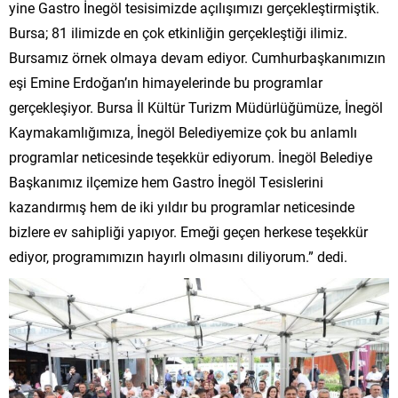
yine Gastro İnegöl tesisimizde açılışımızı gerçekleştirmiştik.
Bursa; 81 ilimizde en çok etkinliğin gerçekleştiği ilimiz.
Bursamız örnek olmaya devam ediyor. Cumhurbaşkanımızın
eşi Emine Erdoğan’ın himayelerinde bu programlar
gerçekleşiyor. Bursa İl Kültür Turizm Müdürlüğümüze, İnegöl
Kaymakamlığımıza, İnegöl Belediyemize çok bu anlamlı
programlar neticesinde teşekkür ediyorum. İnegöl Belediye
Başkanımız ilçemize hem Gastro İnegöl Tesislerini
kazandırmış hem de iki yıldır bu programlar neticesinde
bizlere ev sahipliği yapıyor. Emeği geçen herkese teşekkür
ediyor, programımızın hayırlı olmasını diliyorum.” dedi.