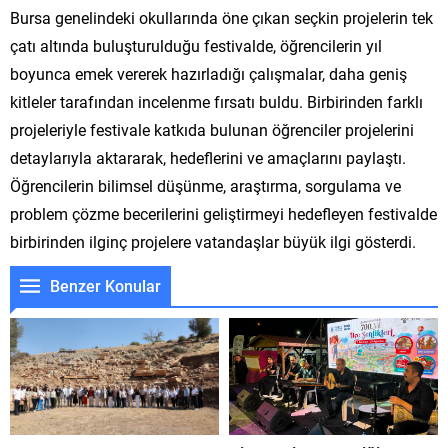
Bursa genelindeki okullarında öne çıkan seçkin projelerin tek
çatı altında buluşturulduğu festivalde, öğrencilerin yıl
boyunca emek vererek hazırladığı çalışmalar, daha geniş
kitleler tarafından incelenme fırsatı buldu. Birbirinden farklı
projeleriyle festivale katkıda bulunan öğrenciler projelerini
detaylarıyla aktararak, hedeflerini ve amaçlarını paylaştı.
Öğrencilerin bilimsel düşünme, araştırma, sorgulama ve
problem çözme becerilerini geliştirmeyi hedefleyen festivalde
birbirinden ilginç projelere vatandaşlar büyük ilgi gösterdi.
Benzer Konular