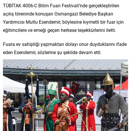
TÜBİTAK 4006-C Bilim Fuarı Festivali’nde gerçekleştirilen
açılış töreninde konuşan Osmangazi Belediye Başkan
Yardımcısı Mutlu Esendemir, böylesine kıymetli bir fuar için
eğitimcilere ve emeği geçen herkese teşekkürlerini iletti.
Fuara ev sahipliği yapmaktan dolayı onur duyduklarını ifade
eden Esendemir, sözlerine şu şekilde devam etti: