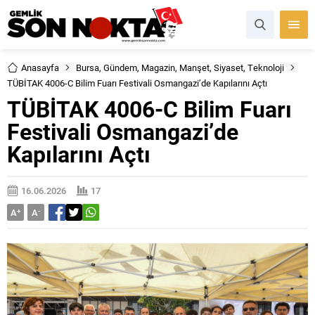
Anasayfa
Bursa
,
Gündem
,
Magazin
,
Manşet
,
Siyaset
,
Teknoloji
TÜBİTAK 4006-C Bilim Fuarı Festivali Osmangazi’de Kapılarını Açtı
TÜBİTAK 4006-C Bilim Fuarı
Festivali Osmangazi’de
Kapılarını Açtı
16.06.2026
17
A
+
A
-