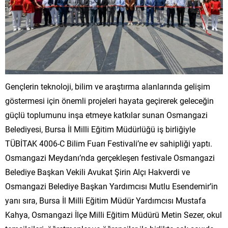
Gençlerin teknoloji, bilim ve araştırma alanlarında gelişim
göstermesi için önemli projeleri hayata geçirerek geleceğin
güçlü toplumunu inşa etmeye katkılar sunan Osmangazi
Belediyesi, Bursa İl Milli Eğitim Müdürlüğü iş birliğiyle
TÜBİTAK 4006-C Bilim Fuarı Festivali’ne ev sahipliği yaptı.
Osmangazi Meydanı’nda gerçekleşen festivale Osmangazi
Belediye Başkan Vekili Avukat Şirin Alçı Hakverdi ve
Osmangazi Belediye Başkan Yardımcısı Mutlu Esendemir’in
yanı sıra, Bursa İl Milli Eğitim Müdür Yardımcısı Mustafa
Kahya, Osmangazi İlçe Milli Eğitim Müdürü Metin Sezer, okul