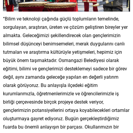
“Bilim ve teknoloji çağında güçlü toplumların temelinde,
sorgulayan, araştıran, üreten ve çözüm geliştiren bireyler yer
almakta. Geleceğimizi şekillendirecek olan gençlerimizin
bilimsel düşünceyi benimsemeleri, merak duygularını canlı
tutmaları ve araştırma kültürüyle yetişmeleri, hepimiz için
büyük önem taşımaktadır. Osmangazi Belediyesi olarak
eğitimi, bilimi ve gençlerimizi desteklemeyi sadece bir görev
değil, aynı zamanda geleceğe yapılan en değerli yatırım
olarak görüyoruz. Bu anlayışla ilçedeki eğitim
kurumlarımızla, öğretmenlerimizle ve öğrencilerimizle iş
birliği çerçevesinde birçok projeye destek veriyor,
gençlerimizin potansiyellerini ortaya koyabilecekleri ortamlar
oluşturmaya gayret ediyoruz. Bugün gerçekleştirdiğimiz
fuarda bu önemli anlayışın bir parçası. Okullarımızın bir