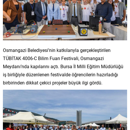
Osmangazi Belediyesi’nin katkılarıyla gerçekleştirilen
TÜBİTAK 4006-C Bilim Fuarı Festivali, Osmangazi
Meydanı’nda kapılarını açtı. Bursa İl Milli Eğitim Müdürlüğü
iş birliğiyle düzenlenen festivalde öğrencilerin hazırladığı
birbirinden dikkat çekici projeler büyük ilgi gördü.