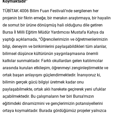
Koymaktadır”
TÜBİTAK 4006 Bilim Fuarı Festivali’nde sergilenen her
projenin bir fikrin emeğe, bir merakın araştırmaya, bir hayalin
de somut bir ürüne dönüşmüş hali olduğunu dile getiren
Bursa İl Milli Eğitim Müdür Yardımcısı Mustafa Kahya da
yaptığı açıklamada, “Öğrencilerimizin ve öğretmenlerimizin
bilgi, deneyim ve birikimlerini paylaşabildikleri tüm alanlar,
bilimsel düşünce kültürünün yaygınlaşmasına önemli
katkılar sunmaktadır. Farklı okullardan gelen katılımcılar
arasında kurulan etkileşim, öğrenmeyi zenginleştirmekte ve
ortak başarı anlayışını güçlendirmektedir. İnanıyoruz ki,
bilimin gerçek gücü bilgiyi üretmek kadar onu
paylaşabilmekte, ortak aklı harekete geçirerek yeni ufuklar
açabilmektedir. Bu çalışmaların her biri Bursa’mızın
eğitimdeki dinamizmini ve gençlerimizin potansiyellerini
ortaya koymaktadır. Burada gördüğümüz projeler yalnızca