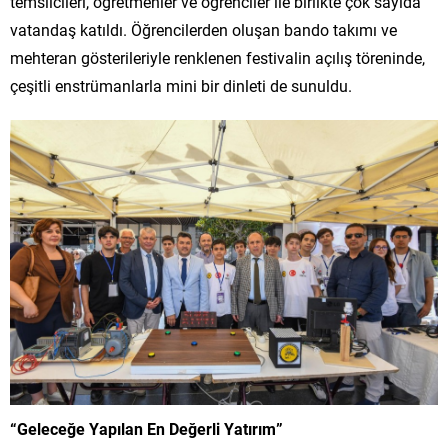
temsilcileri, öğretmenler ve öğrenciler ile birlikte çok sayıda
vatandaş katıldı. Öğrencilerden oluşan bando takımı ve
mehteran gösterileriyle renklenen festivalin açılış töreninde,
çeşitli enstrümanlarla mini bir dinleti de sunuldu.
“Geleceğe Yapılan En Değerli Yatırım”