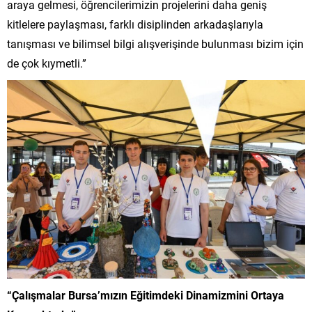
araya gelmesi, öğrencilerimizin projelerini daha geniş
kitlelere paylaşması, farklı disiplinden arkadaşlarıyla
tanışması ve bilimsel bilgi alışverişinde bulunması bizim için
de çok kıymetli.”
“Çalışmalar Bursa’mızın Eğitimdeki Dinamizmini Ortaya