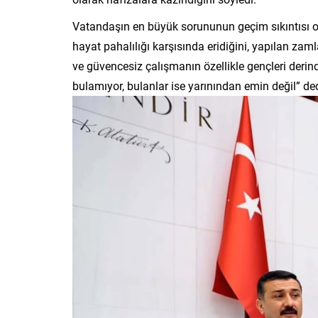
Vatandaşın en büyük sorununun geçim sıkıntısı ol
hayat pahalılığı karşısında eridiğini, yapılan zamlar
ve güvencesiz çalışmanın özellikle gençleri derin
bulamıyor, bulanlar ise yarınından emin değil” ded