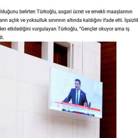
duğunu belirten Türkoğlu, asgari ücret ve emekli maaşlarının
ın açlık ve yoksulluk sınırının altında kaldığını ifade etti. İşsizli
den etkilediğini vurgulayan Türkoğlu, “Gençler okuyor ama iş
i.