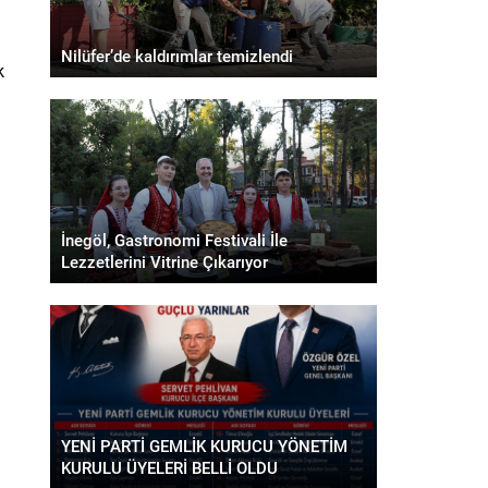
Nilüfer’de kaldırımlar temizlendi
k
İnegöl, Gastronomi Festivali İle
Lezzetlerini Vitrine Çıkarıyor
YENİ PARTİ GEMLİK KURUCU YÖNETİM
KURULU ÜYELERİ BELLİ OLDU