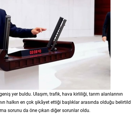
niş yer buldu. Ulaşım, trafik, hava kirliliği, tarım alanlarının
n halkın en çok şikâyet ettiği başlıklar arasında olduğu belirtild
ınma sorunu da öne çıkan diğer sorunlar oldu.