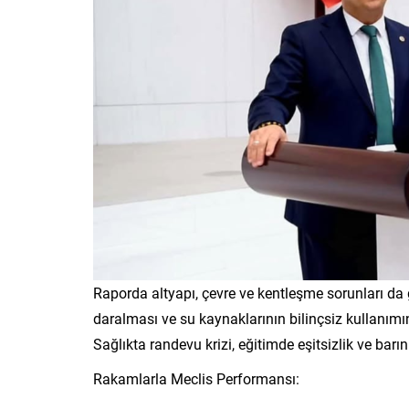
Raporda altyapı, çevre ve kentleşme sorunları da ge
daralması ve su kaynaklarının bilinçsiz kullanımını
Sağlıkta randevu krizi, eğitimde eşitsizlik ve bar
Rakamlarla Meclis Performansı: