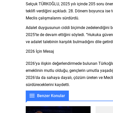
Selçuk TÜRKOĞLU, 2025 yılı içinde 205 soru öner
teklifi verdiğini açıkladı. 28. Dönem boyunca is
Meclis çalışmalarını sürdürdü.
Adalet duygusunun ciddi biçimde zedelendiğini be
2025’te de devam ettiğini söyledi. “Hukuka güve
ve adalet talebinin karşılık bulmadığını dile getirdi
2026 İçin Mesaj
2026’ya ilişkin değerlendirmede bulunan Türkoğlu
emeklinin mutlu olduğu, gençlerin umutla yaşadı
2026’da da sahaya dayalı, çözüm üreten ve Meclis’
sürdüreceklerini kaydetti.
Benzer Konular