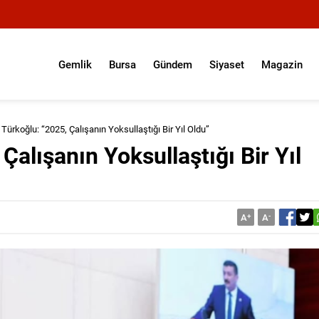
Gemlik
Bursa
Gündem
Siyaset
Magazin
Türkoğlu: “2025, Çalışanın Yoksullaştığı Bir Yıl Oldu”
Çalışanın Yoksullaştığı Bir Yıl
A
+
A
-