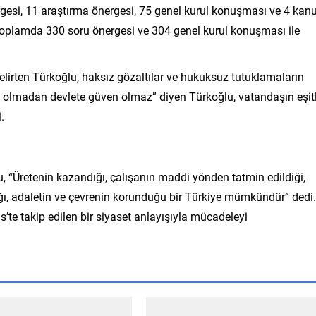
gesi, 11 araştırma önergesi, 75 genel kurul konuşması ve 4 kan
e toplamda 330 soru önergesi ve 304 genel kurul konuşması ile
lirten Türkoğlu, haksız gözaltılar ve hukuksuz tutuklamaların
n olmadan devlete güven olmaz” diyen Türkoğlu, vatandaşın eşitl
.
, “Üretenin kazandığı, çalışanın maddi yönden tatmin edildiği,
ğı, adaletin ve çevrenin korunduğu bir Türkiye mümkündür” dedi.
te takip edilen bir siyaset anlayışıyla mücadeleyi