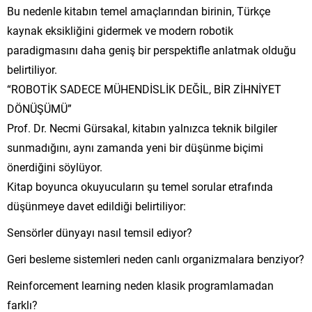
Bu nedenle kitabın temel amaçlarından birinin, Türkçe
kaynak eksikliğini gidermek ve modern robotik
paradigmasını daha geniş bir perspektifle anlatmak olduğu
belirtiliyor.
“ROBOTİK SADECE MÜHENDİSLİK DEĞİL, BİR ZİHNİYET
DÖNÜŞÜMÜ”
Prof. Dr. Necmi Gürsakal, kitabın yalnızca teknik bilgiler
sunmadığını, aynı zamanda yeni bir düşünme biçimi
önerdiğini söylüyor.
Kitap boyunca okuyucuların şu temel sorular etrafında
düşünmeye davet edildiği belirtiliyor:
Sensörler dünyayı nasıl temsil ediyor?
Geri besleme sistemleri neden canlı organizmalara benziyor?
Reinforcement learning neden klasik programlamadan
farklı?