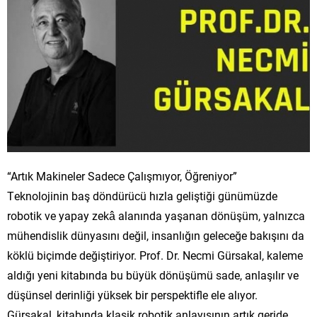
“Artık Makineler Sadece Çalışmıyor, Öğreniyor”
Teknolojinin baş döndürücü hızla geliştiği günümüzde
robotik ve yapay zekâ alanında yaşanan dönüşüm, yalnızca
mühendislik dünyasını değil, insanlığın geleceğe bakışını da
köklü biçimde değiştiriyor. Prof. Dr. Necmi Gürsakal, kaleme
aldığı yeni kitabında bu büyük dönüşümü sade, anlaşılır ve
düşünsel derinliği yüksek bir perspektifle ele alıyor.
Gürsakal, kitabında klasik robotik anlayışının artık geride