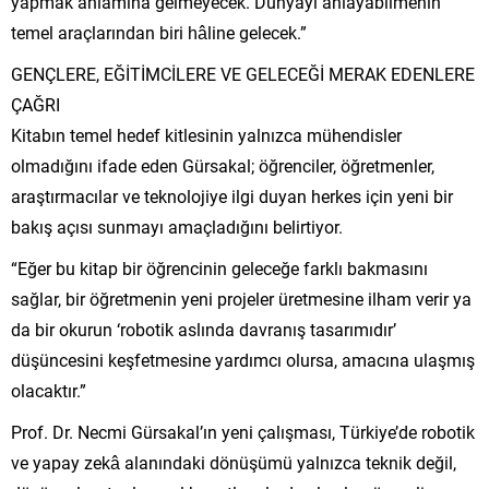
yapmak anlamına gelmeyecek. Dünyayı anlayabilmenin
temel araçlarından biri hâline gelecek.”
GENÇLERE, EĞİTİMCİLERE VE GELECEĞİ MERAK EDENLERE
ÇAĞRI
Kitabın temel hedef kitlesinin yalnızca mühendisler
olmadığını ifade eden Gürsakal; öğrenciler, öğretmenler,
araştırmacılar ve teknolojiye ilgi duyan herkes için yeni bir
bakış açısı sunmayı amaçladığını belirtiyor.
“Eğer bu kitap bir öğrencinin geleceğe farklı bakmasını
sağlar, bir öğretmenin yeni projeler üretmesine ilham verir ya
da bir okurun ‘robotik aslında davranış tasarımıdır’
düşüncesini keşfetmesine yardımcı olursa, amacına ulaşmış
olacaktır.”
Prof. Dr. Necmi Gürsakal’ın yeni çalışması, Türkiye’de robotik
ve yapay zekâ alanındaki dönüşümü yalnızca teknik değil,