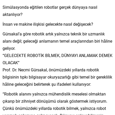
Simülasyonda eğitilen robotlar gerçek dünyaya nasıl
aktarılıyor?
İnsan ve makine ilişkisi gelecekte nasıl değişecek?
Gürsakal’a göre robotik artık yalnızca teknik bir uzmanlık
alanı değil; geleceği anlamanın temel araçlarından biri hâline
geliyor.
“GELECEKTE ROBOTİK BİLMEK, DÜNYAYI ANLAMAK DEMEK
OLACAK”
Prof. Dr. Necmi Gürsakal, önümüzdeki yıllarda robotik
bilgisinin tıpkı bilgisayar okuryazarlığı gibi temel bir gereklilik
hâline geleceğini belirterek şu ifadeleri kullanıyor:
“Robotik alanını yalnızca mühendislik meselesi olmaktan
çıkarıp bir zihniyet dönüşümü olarak göstermek istiyorum.
Çünkü önümüzdeki yıllarda robotik bilmek, yalnızca robot