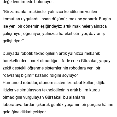
değerlendirmede bulunuyor:
“Bir zamanlar makineler yalnızca kendilerine verilen
komutları uygulardı. İnsan düşünür, makine yapardı. Bugün
ise yeni bir dönemin eşiğindeyiz: artık makineler yalnızca
çalışmıyor, öğreniyor; yalnızca hareket etmiyor, davranış
geliştiriyor.”
Dünyada robotik teknolojilerin artık yalnızca mekanik
hareketlerden ibaret olmadığını ifade eden Gürsakal, yapay
zekâ destekli öğrenme sistemlerinin robotlara yeni bir
“davranış biçimi” kazandırdığını söylüyor.
Humanoid robotlar, otonom sistemler, robot kolları, dijital
ikizler ve simülasyon teknolojilerinin artık bilim kurgu
olmadığını vurgulayan Gürsakal, bu alanların
laboratuvarlardan çıkarak günlük yaşamın bir parçası hâline
geldiğine dikkat çekiyor.