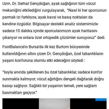
Uzm. Dr. Serhat Gençdoğan, ayak sağlığının tüm vücut
mekaniğini etkilediğini vurgulayarak, “Nasıl ki her sporcunun
parmak izi farklıysa, ayak kavsi ve basış noktaları da
kendine özgüdür. Bilgisayar destekli analiz sistemimizle
sadece 10 dakika içinde sporcularımızın ayak haritasını
çıkarıyor ve onlara özel ortopedik çözümler sunuyoruz” dedi.
FootBalance’ın Bursa’da ilk kez Burtom bünyesinde
kullanıldığının altını çizen Dr. Gençdoğan, özel tabanlıkların
yaşam konforuna olumlu etki edeceğini söyledi :
“Isıyla anında şekillenen bu özel tabanlıklar, sadece konfor
sunmakla kalmıyor; vücut ağırlığını dengeli dağıtarak doğru
basışı sağlıyor. Sağlıklı bir yaşamın temeli, yere sağlam
basmaktan geçiyor.”