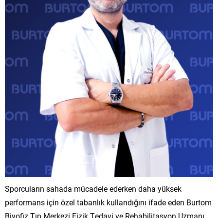
Sporcuların sahada mücadele ederken daha yüksek
performans için özel tabanlık kullandığını ifade eden Burtom
Biyofiz Tıp Merkezi Fizik Tedavi ve Rehabilitasyon Uzmanı