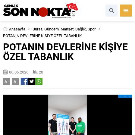
Anasayfa
Bursa
,
Gündem
,
Manşet
,
Sağlık
,
Spor
POTANIN DEVLERİNE KİŞİYE ÖZEL TABANLIK
POTANIN DEVLERİNE KİŞİYE
ÖZEL TABANLIK
06.06.2026
20
A
+
A
-