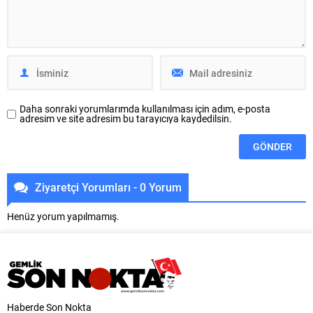
tarafından düzenlenen programa
Belediyesi Ulaşım Dairesi
Bursa Büyükşehir Belediyesi
Başkanlığı koordinasyonuyla 17
Başkan Vekili Şahin Biba’nın yanı
ilçede yol yenileme çalışmalarına
sıra MHP...
hız verildi. Başkan Vekili Biba’nın
göreve geldiği 10 Nisan’dan
bugüne...
Daha sonraki yorumlarımda kullanılması için adım, e-posta
adresim ve site adresim bu tarayıcıya kaydedilsin.
Ziyaretçi Yorumları - 0 Yorum
Henüz yorum yapılmamış.
Haberde Son Nokta