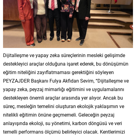
Dijitalleşme ve yapay zeka süreçlerinin mesleki gelişimde
destekleyici araçlar olduğuna işaret ederek, bu dönüşümün
eğitim niteliğini zayıflatmaması gerektiğini söyleyen
PEYZAJDER Başkanı Fulya Akfidan Sevim, “Dijitalleşme ve
yapay zeka, peyzaj mimarlığı eğitimini ve uygulamalarını
destekleyen önemli araçlar arasında yer alıyor. Ancak bu
süreç, mesleğin temelini oluşturan ekolojik yaklaşımın ve
nitelikli eğitimin önüne geçmemeli. Geleceğin peyzaj
anlayışında ekoloji, su yönetimi, karbon döngüsü ve veri
temelli performans ölçümü belirleyici olacak. Kentlerimizi