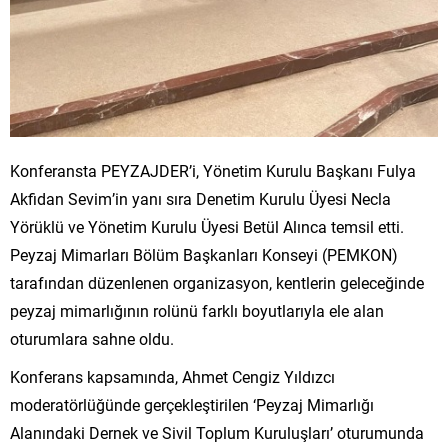
Konferansta PEYZAJDER’i, Yönetim Kurulu Başkanı Fulya
Akfidan Sevim’in yanı sıra Denetim Kurulu Üyesi Necla
Yörüklü ve Yönetim Kurulu Üyesi Betül Alınca temsil etti.
Peyzaj Mimarları Bölüm Başkanları Konseyi (PEMKON)
tarafından düzenlenen organizasyon, kentlerin geleceğinde
peyzaj mimarlığının rolünü farklı boyutlarıyla ele alan
oturumlara sahne oldu.
Konferans kapsamında, Ahmet Cengiz Yıldızcı
moderatörlüğünde gerçekleştirilen ‘Peyzaj Mimarlığı
Alanındaki Dernek ve Sivil Toplum Kuruluşları’ oturumunda