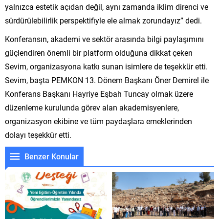
yalnızca estetik açıdan değil, aynı zamanda iklim direnci ve
sürdürülebilirlik perspektifiyle ele almak zorundayız” dedi.
Konferansın, akademi ve sektör arasında bilgi paylaşımını
güçlendiren önemli bir platform olduğuna dikkat çeken
Sevim, organizasyona katkı sunan isimlere de teşekkür etti.
Sevim, başta PEMKON 13. Dönem Başkanı Öner Demirel ile
Konferans Başkanı Hayriye Eşbah Tuncay olmak üzere
düzenleme kurulunda görev alan akademisyenlere,
organizasyon ekibine ve tüm paydaşlara emeklerinden
dolayı teşekkür etti.
Benzer Konular