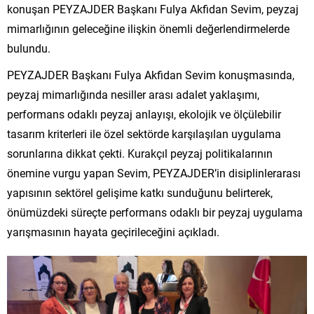
konuşan PEYZAJDER Başkanı Fulya Akfidan Sevim, peyzaj
mimarlığının geleceğine ilişkin önemli değerlendirmelerde
bulundu.
PEYZAJDER Başkanı Fulya Akfidan Sevim konuşmasında,
peyzaj mimarlığında nesiller arası adalet yaklaşımı,
performans odaklı peyzaj anlayışı, ekolojik ve ölçülebilir
tasarım kriterleri ile özel sektörde karşılaşılan uygulama
sorunlarına dikkat çekti. Kurakçıl peyzaj politikalarının
önemine vurgu yapan Sevim, PEYZAJDER’in disiplinlerarası
yapısının sektörel gelişime katkı sunduğunu belirterek,
önümüzdeki süreçte performans odaklı bir peyzaj uygulama
yarışmasının hayata geçirileceğini açıkladı.