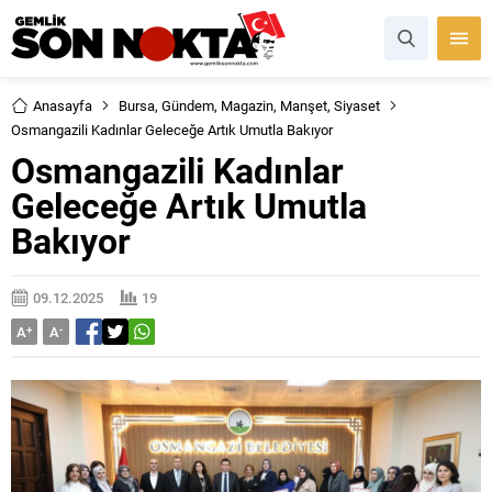
Anasayfa
Bursa
,
Gündem
,
Magazin
,
Manşet
,
Siyaset
Osmangazili Kadınlar Geleceğe Artık Umutla Bakıyor
Osmangazili Kadınlar
Geleceğe Artık Umutla
Bakıyor
09.12.2025
19
A
+
A
-