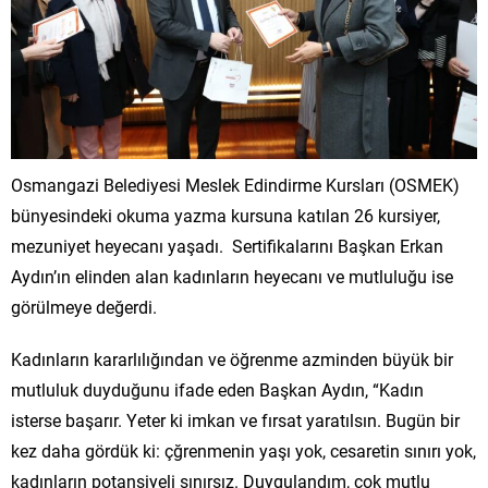
Osmangazi Belediyesi Meslek Edindirme Kursları (OSMEK)
bünyesindeki okuma yazma kursuna katılan 26 kursiyer,
mezuniyet heyecanı yaşadı. Sertifikalarını Başkan Erkan
Aydın’ın elinden alan kadınların heyecanı ve mutluluğu ise
görülmeye değerdi.
Kadınların kararlılığından ve öğrenme azminden büyük bir
mutluluk duyduğunu ifade eden Başkan Aydın, “Kadın
isterse başarır. Yeter ki imkan ve fırsat yaratılsın. Bugün bir
kez daha gördük ki: çğrenmenin yaşı yok, cesaretin sınırı yok,
kadınların potansiyeli sınırsız. Duygulandım, çok mutlu