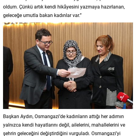
oldum. Çünkü artık kendi hikâyesini yazmaya hazırlanan,
geleceğe umutla bakan kadınlar var.”
Başkan Aydın, Osmangazi’de kadınların attığı her adımın
yalnızca kendi hayatlarını değil, ailelerini, mahallelerini ve
şehrin geleceğini değiştirdiğini vurguladı. Osmangazi’yi