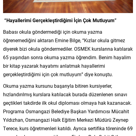
“Hayallerimi Gerçekleştirdiğimi İçin Çok Mutluyum”
Babası okula göndermediği için okuma yazma
öğrenemediğini aktaran Emine Bilge, “Kızlar okula gitmez
diyerek bizi okula göndermediler. OSMEK kurslarına katılarak
65 yaşından sonra okuma yazma öğrendim. Benim hayalim
bir kitap yazarak hayatımı anlatmak hayallerimi
gerçekleştirdiğimi için çok mutluyum” diye konuştu.
Okuma yazma kursunu başarıyla bitiren kursiyerler,
hızlandırılmış kurslara katılacak burada düzenlenen sınavı
geçtikleri takdirde ilk okul diploması olmaya hak kazanacak.
Programa Osmangazi Belediye Başkan Yardımcısı Mücahit
Yıldızhan, Osmangazi Halk Eğitim Merkezi Müdürü Zeynep
Terece, kurs öğretmenleri katıldı. Ayrıca sertifika töreninde 69