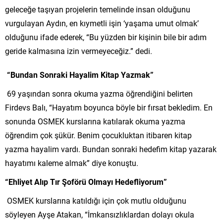
geleceğe taşıyan projelerin temelinde insan olduğunu
vurgulayan Aydın, en kıymetli işin ‘yaşama umut olmak’
olduğunu ifade ederek, “Bu yüzden bir kişinin bile bir adım
geride kalmasına izin vermeyeceğiz.” dedi.
“Bundan Sonraki Hayalim Kitap Yazmak”
69 yaşından sonra okuma yazma öğrendiğini belirten
Firdevs Balı, “Hayatım boyunca böyle bir fırsat bekledim. En
sonunda OSMEK kurslarına katılarak okuma yazma
öğrendim çok şükür. Benim çocukluktan itibaren kitap
yazma hayalim vardı. Bundan sonraki hedefim kitap yazarak
hayatımı kaleme almak” diye konuştu.
“Ehliyet Alıp Tır Şoförü Olmayı Hedefliyorum”
OSMEK kurslarına katıldığı için çok mutlu olduğunu
söyleyen Ayşe Atakan, “İmkansızlıklardan dolayı okula