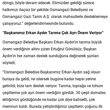
döngü, böyle devam edecek. Elimizden geldiği sürece
halkımızı ilaçsız bir şekilde Osmangazi Belediyesi ve
Osmangazi Gazi Tarım A.Ş. olarak mahsullerle desteklemeye
çalışıyoruz.” değerlendirmesinde bulundu.
“Başkanımız Erkan Aydın Tarıma Çok Ayrı Önem Veriyor”
Osmangazi Belediye Başkanı Erkan Aydın’ın tarıma büyük
önem verdiğinin altını çizen Ertuğrul Gönülsüz, Başkan
Aydın’ın her zaman destek sunduğuna değinerek şunları
söyledi;
“Osmangazi Belediye Başkanımız Erkan Aydın sağ olsun
buraya da geldi, ne istersek bugüne kadar hepsi yerine
getirildi, bize tam destek veriyor. Tarıma, toprağa ve tohum
çeşitlerine çok ayrı önem verdiğini gördük. 30 çeşit domates
ektiğimizi gördüğünde ne kadar çok diye bahsetti, çok
memnun kaldı. Burada yetiştirdiğimiz çeşitlerin çoğunu ilk