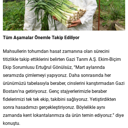
Tüm Aşamalar Önemle Takip Ediliyor
Mahsullerin tohumdan hasat zamanına olan sürecini
titizlikle takip ettiklerini belirten Gazi Tarım A.Ş. Ekim-Biçim
Ekip Sorumlusu Ertuğrul Gönülsüz, “Mart aylarında
seramızda çimlemeyi yapıyoruz. Daha sonrasında her
ürünümüzü tabelasıyla beraber, cinslerini karıştırmadan Gazi
Bostanı’na getiriyoruz. Genç stajyerlerimizle beraber
fidelerimizi tek tek ekip, takibini sağlıyoruz. Yetiştirdikten
sonra hasadımızı gerçekleştiriyoruz. Böylelikle aynı
zamanda kent lokantalarımıza da ürün temin ediyoruz.” diye
konuştu.