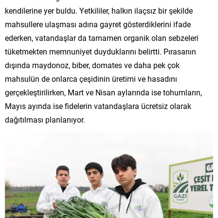
kendilerine yer buldu. Yetkililer, halkın ilaçsız bir şekilde
mahsullere ulaşması adına gayret gösterdiklerini ifade
ederken, vatandaşlar da tamamen organik olan sebzeleri
tüketmekten memnuniyet duyduklarını belirtti. Pırasanın
dışında maydonoz, biber, domates ve daha pek çok
mahsulün de onlarca çeşidinin üretimi ve hasadını
gerçekleştirilirken, Mart ve Nisan aylarında ise tohumların,
Mayıs ayında ise fidelerin vatandaşlara ücretsiz olarak
dağıtılması planlanıyor.