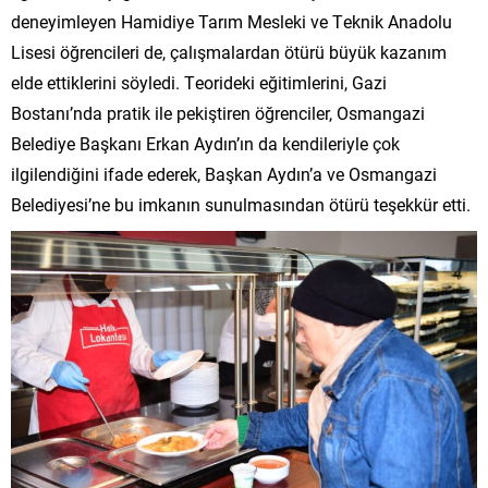
deneyimleyen Hamidiye Tarım Mesleki ve Teknik Anadolu
Lisesi öğrencileri de, çalışmalardan ötürü büyük kazanım
elde ettiklerini söyledi. Teorideki eğitimlerini, Gazi
Bostanı’nda pratik ile pekiştiren öğrenciler, Osmangazi
Belediye Başkanı Erkan Aydın’ın da kendileriyle çok
ilgilendiğini ifade ederek, Başkan Aydın’a ve Osmangazi
Belediyesi’ne bu imkanın sunulmasından ötürü teşekkür etti.