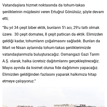
Vatandaşlara hizmet noktasında da tohum-takas
şenliklerinin müjdesini veren Ertuğrul Gönülsüz, şöyle devam
etti;
“Bu yıl 34 çeşit biber ektik, bunların 5’i acı, 29’u tatlı olmak
üzere. 30 çeşit domates, 8 çeşit patlıcan da ektik. Elimizden
geldiği kadar, tohumların çoğalmasını sağladık. Bunları da
Mart ve Nisan aylarında tohum-takas şenliklerimizde
vatandaşlarımızla buluşturacağız. Osmangazi Gazi Tarım
A.Ş. olarak, halka ücretsiz dağıtımlarını gerçekleştireceğiz.
Mayıs ayında da kısmet olursa fide dağıtımını yapacağız.
Elimizden geldiğinden fazlasını yaparak halkımıza hitap
etmeye çalışıyoruz.”