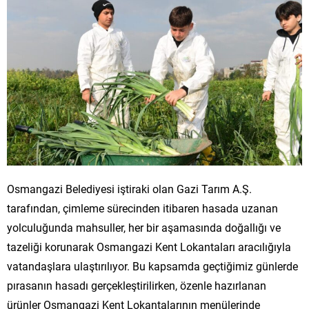
Osmangazi Belediyesi iştiraki olan Gazi Tarım A.Ş.
tarafından, çimleme sürecinden itibaren hasada uzanan
yolculuğunda mahsuller, her bir aşamasında doğallığı ve
tazeliği korunarak Osmangazi Kent Lokantaları aracılığıyla
vatandaşlara ulaştırılıyor. Bu kapsamda geçtiğimiz günlerde
pırasanın hasadı gerçekleştirilirken, özenle hazırlanan
ürünler Osmangazi Kent Lokantalarının menülerinde