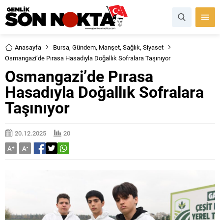
Anasayfa
Bursa
,
Gündem
,
Manşet
,
Sağlık
,
Siyaset
Osmangazi’de Pırasa Hasadıyla Doğallık Sofralara Taşınıyor
Osmangazi’de Pırasa
Hasadıyla Doğallık Sofralara
Taşınıyor
20.12.2025
20
A
+
A
-