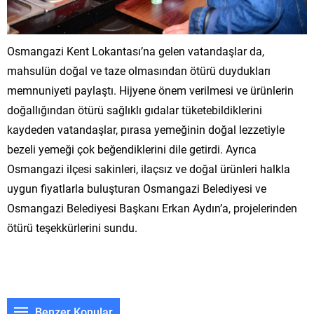
Osmangazi Kent Lokantası’na gelen vatandaşlar da,
mahsulün doğal ve taze olmasından ötürü duydukları
memnuniyeti paylaştı. Hijyene önem verilmesi ve ürünlerin
doğallığından ötürü sağlıklı gıdalar tüketebildiklerini
kaydeden vatandaşlar, pırasa yemeğinin doğal lezzetiyle
bezeli yemeği çok beğendiklerini dile getirdi. Ayrıca
Osmangazi ilçesi sakinleri, ilaçsız ve doğal ürünleri halkla
uygun fiyatlarla buluşturan Osmangazi Belediyesi ve
Osmangazi Belediyesi Başkanı Erkan Aydın’a, projelerinden
ötürü teşekkürlerini sundu.
Benzer Konular