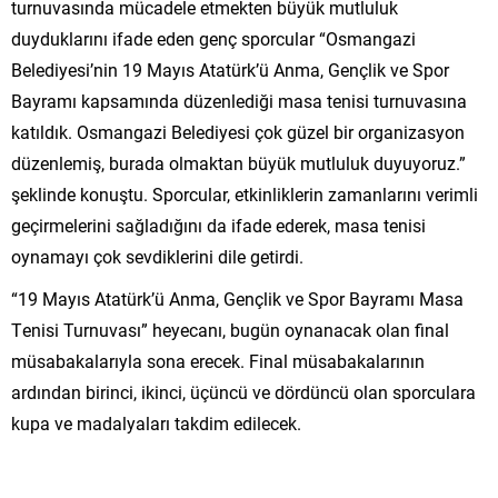
turnuvasında mücadele etmekten büyük mutluluk
duyduklarını ifade eden genç sporcular “Osmangazi
Belediyesi’nin 19 Mayıs Atatürk’ü Anma, Gençlik ve Spor
Bayramı kapsamında düzenlediği masa tenisi turnuvasına
katıldık. Osmangazi Belediyesi çok güzel bir organizasyon
düzenlemiş, burada olmaktan büyük mutluluk duyuyoruz.”
şeklinde konuştu. Sporcular, etkinliklerin zamanlarını verimli
geçirmelerini sağladığını da ifade ederek, masa tenisi
oynamayı çok sevdiklerini dile getirdi.
“19 Mayıs Atatürk’ü Anma, Gençlik ve Spor Bayramı Masa
Tenisi Turnuvası” heyecanı, bugün oynanacak olan final
müsabakalarıyla sona erecek. Final müsabakalarının
ardından birinci, ikinci, üçüncü ve dördüncü olan sporculara
kupa ve madalyaları takdim edilecek.