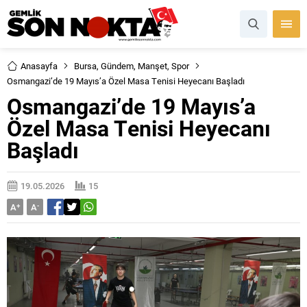
Anasayfa
Bursa
,
Gündem
,
Manşet
,
Spor
Osmangazi’de 19 Mayıs’a Özel Masa Tenisi Heyecanı Başladı
Osmangazi’de 19 Mayıs’a
Özel Masa Tenisi Heyecanı
Başladı
19.05.2026
15
A
+
A
-