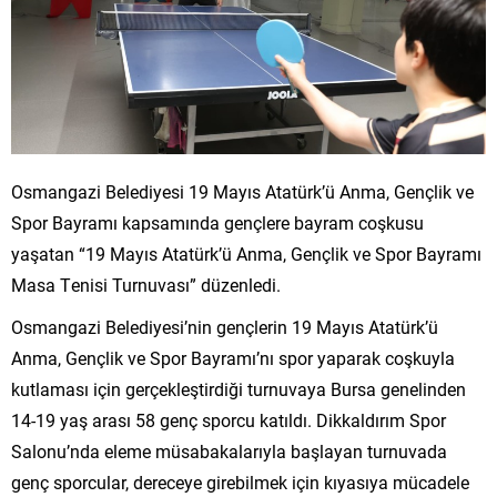
Osmangazi Belediyesi 19 Mayıs Atatürk’ü Anma, Gençlik ve
Spor Bayramı kapsamında gençlere bayram coşkusu
yaşatan “19 Mayıs Atatürk’ü Anma, Gençlik ve Spor Bayramı
Masa Tenisi Turnuvası” düzenledi.
Osmangazi Belediyesi’nin gençlerin 19 Mayıs Atatürk’ü
Anma, Gençlik ve Spor Bayramı’nı spor yaparak coşkuyla
kutlaması için gerçekleştirdiği turnuvaya Bursa genelinden
14-19 yaş arası 58 genç sporcu katıldı. Dikkaldırım Spor
Salonu’nda eleme müsabakalarıyla başlayan turnuvada
genç sporcular, dereceye girebilmek için kıyasıya mücadele