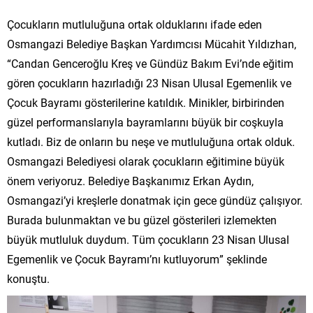
Çocukların mutluluğuna ortak olduklarını ifade eden
Osmangazi Belediye Başkan Yardımcısı Mücahit Yıldızhan,
“Candan Genceroğlu Kreş ve Gündüz Bakım Evi’nde eğitim
gören çocukların hazırladığı 23 Nisan Ulusal Egemenlik ve
Çocuk Bayramı gösterilerine katıldık. Minikler, birbirinden
güzel performanslarıyla bayramlarını büyük bir coşkuyla
kutladı. Biz de onların bu neşe ve mutluluğuna ortak olduk.
Osmangazi Belediyesi olarak çocukların eğitimine büyük
önem veriyoruz. Belediye Başkanımız Erkan Aydın,
Osmangazi’yi kreşlerle donatmak için gece gündüz çalışıyor.
Burada bulunmaktan ve bu güzel gösterileri izlemekten
büyük mutluluk duydum. Tüm çocukların 23 Nisan Ulusal
Egemenlik ve Çocuk Bayramı’nı kutluyorum” şeklinde
konuştu.