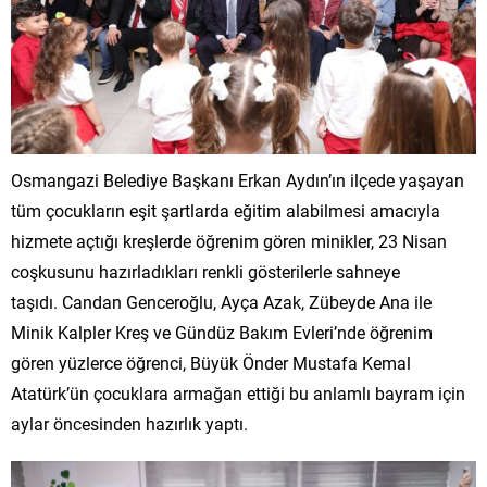
Osmangazi Belediye Başkanı Erkan Aydın’ın ilçede yaşayan
tüm çocukların eşit şartlarda eğitim alabilmesi amacıyla
hizmete açtığı kreşlerde öğrenim gören minikler, 23 Nisan
coşkusunu hazırladıkları renkli gösterilerle sahneye
taşıdı. Candan Genceroğlu, Ayça Azak, Zübeyde Ana ile
Minik Kalpler Kreş ve Gündüz Bakım Evleri’nde öğrenim
gören yüzlerce öğrenci, Büyük Önder Mustafa Kemal
Atatürk’ün çocuklara armağan ettiği bu anlamlı bayram için
aylar öncesinden hazırlık yaptı.