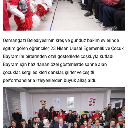
Osmangazi Belediyesi’nin kreş ve gündüz bakım evlerinde
eğitim gören öğrenciler, 23 Nisan Ulusal Egemenlik ve Çocuk
Bayramı’nı birbirinden özel gösterilerle coşkuyla kutladı.
Bayram için hazırlanan özel gösterilerde sahne alan
çocuklar, sergiledikleri danslar, şiirler ve çeşitli
performanslarla izleyenlerden büyük alkış aldı.