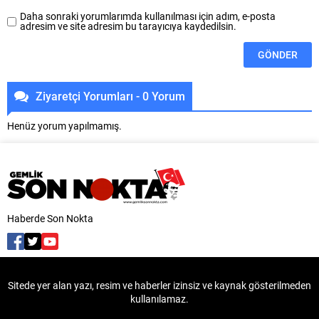
Daha sonraki yorumlarımda kullanılması için adım, e-posta
adresim ve site adresim bu tarayıcıya kaydedilsin.
Ziyaretçi Yorumları - 0 Yorum
Henüz yorum yapılmamış.
Haberde Son Nokta
Sitede yer alan yazı, resim ve haberler izinsiz ve kaynak gösterilmeden
kullanılamaz.