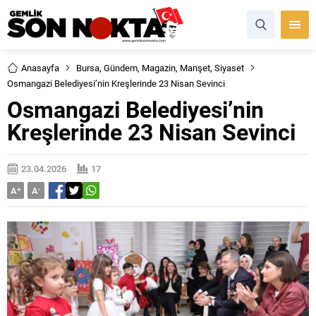
Anasayfa
Bursa
,
Gündem
,
Magazin
,
Manşet
,
Siyaset
Osmangazi Belediyesi’nin Kreşlerinde 23 Nisan Sevinci
Osmangazi Belediyesi’nin
Kreşlerinde 23 Nisan Sevinci
23.04.2026
17
A
+
A
-