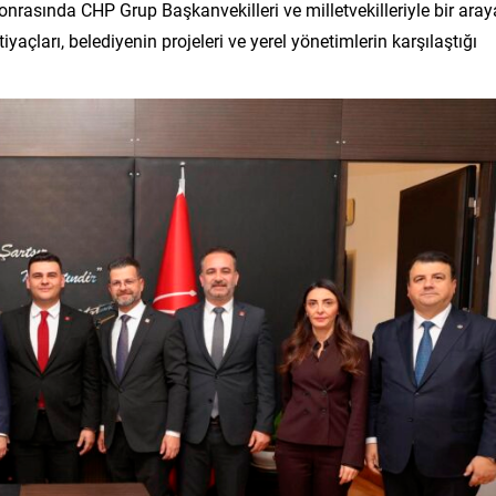
onrasında CHP Grup Başkanvekilleri ve milletvekilleriyle bir aray
yaçları, belediyenin projeleri ve yerel yönetimlerin karşılaştığı