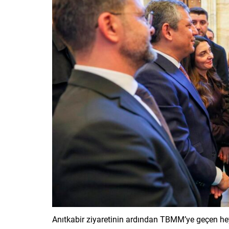
Anıtkabir ziyaretinin ardından TBMM’ye geçen hey