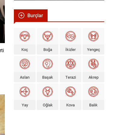
Burçlar
Koç
Boğa
İkizler
Yengeç
ti
Aslan
Başak
Terazi
Akrep
Yay
Oğlak
Kova
Balık