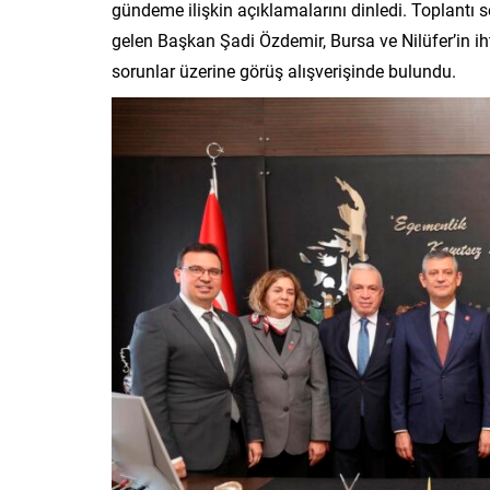
gündeme ilişkin açıklamalarını dinledi. Toplantı s
gelen Başkan Şadi Özdemir, Bursa ve Nilüfer’in ihti
sorunlar üzerine görüş alışverişinde bulundu.