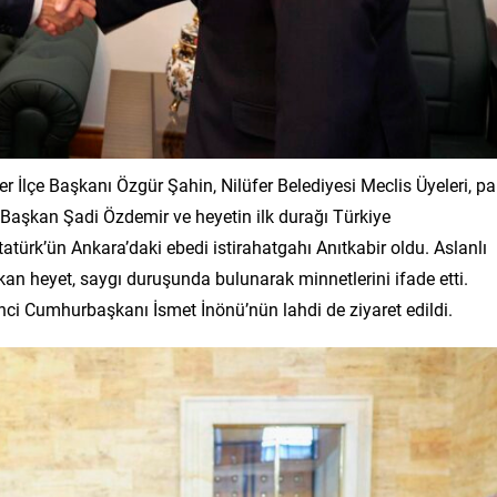
 İlçe Başkanı Özgür Şahin, Nilüfer Belediyesi Meclis Üyeleri, par
di. Başkan Şadi Özdemir ve heyetin ilk durağı Türkiye
ürk’ün Ankara’daki ebedi istirahatgahı Anıtkabir oldu. Aslanlı
an heyet, saygı duruşunda bulunarak minnetlerini ifade etti.
ci Cumhurbaşkanı İsmet İnönü’nün lahdi de ziyaret edildi.