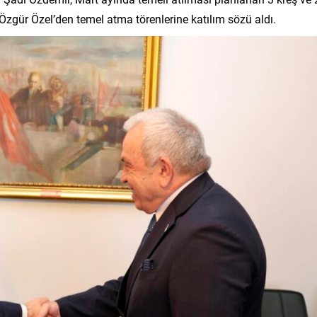
Özgür Özel’den temel atma törenlerine katılım sözü aldı.