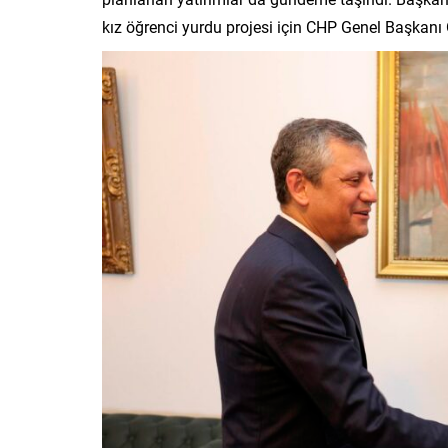
kız öğrenci yurdu projesi için CHP Genel Başkanı 