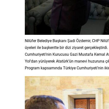
Nilüfer Belediye Başkanı Şadi Özdemir, CHP Nilüfer
üyeleri ile başkentte bir dizi ziyaret gerçekleştir
Cumhuriyeti’nin Kurucusu Gazi Mustafa Kemal Atat
Yol’dan yürüyerek Atatürk’ün manevi huzuruna çık
Program kapsamında Türkiye Cumhuriyeti’nin ikin