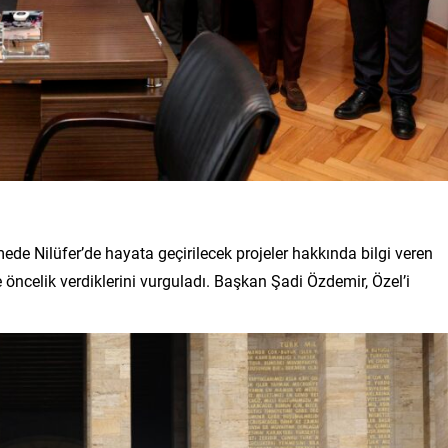
de Nilüfer’de hayata geçirilecek projeler hakkında bilgi veren
öncelik verdiklerini vurguladı. Başkan Şadi Özdemir, Özel’i