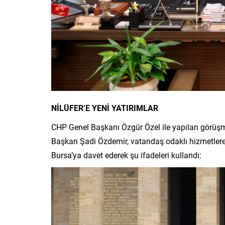
NİLÜFER’E YENİ YATIRIMLAR
CHP Genel Başkanı Özgür Özel ile yapılan görüşme
Başkan Şadi Özdemir, vatandaş odaklı hizmetlere 
Bursa’ya davet ederek şu ifadeleri kullandı: