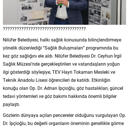
????????????????????????????????????
Nilüfer Belediyesi, halkı sağlık konusunda bilinçlendirmeye
yönelik düzenlediği “Sağlık Buluşmaları” programında bu
kez göz sağlığını ele aldı. Nilüfer Belediyesi Dr. Ceyhun İrgil
Sağlık Müzesi’nde gerçekleştirilen ve vatandaşların yoğun
ilgi gösterdiği söyleşiye, TEV Hayri Tokaman Mesleki ve
Teknik Anadolu Lisesi öğrencileri de katıldı. Etkinliğin
konuğu olan Op. Dr. Adnan İpçioğlu, göz hastalıkları, güncel
tedavi yöntemleri ve göz bakımı hakkında önemli bilgiler
paylaştı.
Gözlerin dünyaya açılan pencereler olduğunu vurgulayan Op.
Dr. İpçioğlu, bu değerli organların öneminin genellikle görme