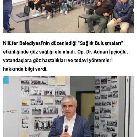
Nilüfer Belediyesi’nin düzenlediği “Sağlık Buluşmaları”
etkinliğinde göz sağlığı ele alındı. Op. Dr. Adnan İpçioğlu,
vatandaşlara göz hastalıkları ve tedavi yöntemleri
hakkında bilgi verdi.