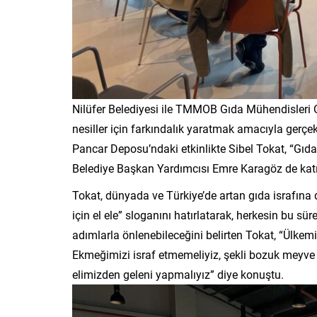
Nilüfer Belediyesi ile TMMOB Gıda Mühendisleri Od
nesiller için farkındalık yaratmak amacıyla gerçekle
Pancar Deposu’ndaki etkinlikte Sibel Tokat, “Gıda 
Belediye Başkan Yardımcısı Emre Karagöz de katı
Tokat, dünyada ve Türkiye’de artan gıda israfına d
için el ele” sloganını hatırlatarak, herkesin bu sü
adımlarla önlenebileceğini belirten Tokat, “Ülkemi
Ekmeğimizi israf etmemeliyiz, şekli bozuk meyve 
elimizden geleni yapmalıyız” diye konuştu.