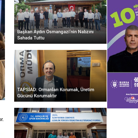
Başkan Aydın Osmangazi’nin Nabzını
Sahada Tuttu
TAPSİAD: Ormanları Korumak, Üretim
Gücünü Korumaktır
r.