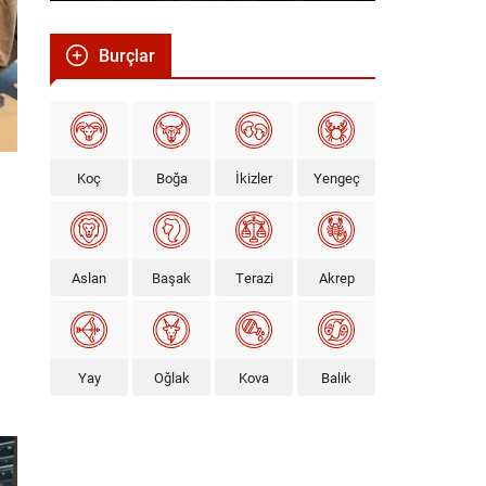
Burçlar
Koç
Boğa
İkizler
Yengeç
Aslan
Başak
Terazi
Akrep
Yay
Oğlak
Kova
Balık