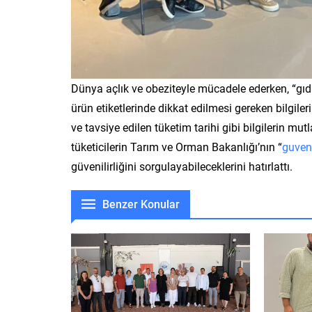
Dünya açlık ve obeziteyle mücadele ederken, “gı
ürün etiketlerinde dikkat edilmesi gereken bilgiler
ve tavsiye edilen tüketim tarihi gibi bilgilerin mu
tüketicilerin Tarım ve Orman Bakanlığı’nın “
guven
güvenilirliğini sorgulayabileceklerini hatırlattı.
Benzer Konular