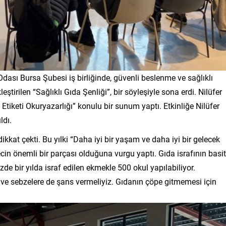
ası Bursa Şubesi iş birliğinde, güvenli beslenme ve sağlıklı
ştirilen “Sağlıklı Gıda Şenliği”, bir söyleşiyle sona erdi. Nilüfer
Etiketi Okuryazarlığı” konulu bir sunum yaptı. Etkinliğe Nilüfer
ldı.
ikkat çekti. Bu yılki “Daha iyi bir yaşam ve daha iyi bir gelecek
recin önemli bir parçası olduğuna vurgu yaptı. Gıda israfının basit
zde bir yılda israf edilen ekmekle 500 okul yapılabiliyor.
ve sebzelere de şans vermeliyiz. Gıdanın çöpe gitmemesi için