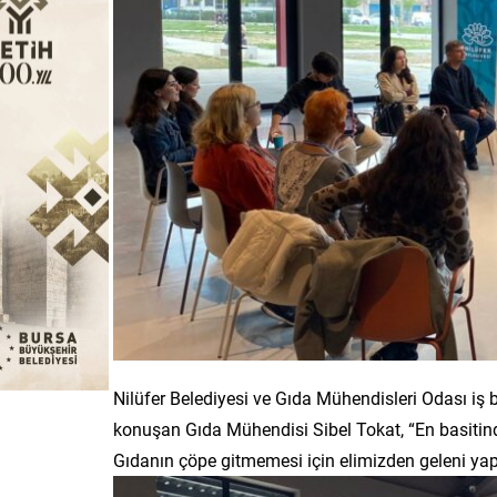
Nilüfer Belediyesi ve Gıda Mühendisleri Odası iş b
konuşan Gıda Mühendisi Sibel Tokat, “En basitinde
Gıdanın çöpe gitmemesi için elimizden geleni yap