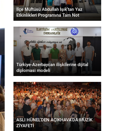
İlçe Müftüsü Abdullah Işık’tan Yaz
Etkinlikleri Programına Tam Not
Türkiye-Azerbaycan ilişkilerine dijital
diplomasi modeli
ASLI HÜNEL’DEN AÇIKHAVA’DA MÜZİK
ZİYAFETİ