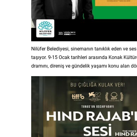
Nilüfer Belediyesi, sinemanın tanıklık eden ve se
taşıyor. 9-15 Ocak tarihleri arasında Konak Kültüre
dramını, direniş ve gündelik yaşamı konu alan dört