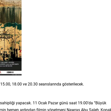
 15.00, 18.00 ve 20.30 seanslarında gösterilecek.
v sahipliği yapacak. 11 Ocak Pazar günü saat 19.00’da “Büyük
erimin hemen ardından filmin yönetmeni Nawras Abu Saleh, Kona