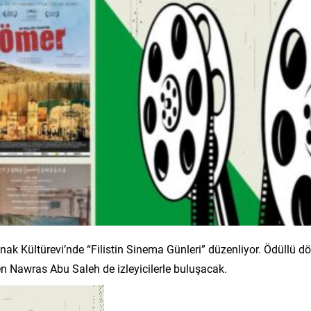
onak Kültürevi’nde “Filistin Sinema Günleri” düzenliyor. Ödüllü dö
en Nawras Abu Saleh de izleyicilerle buluşacak.