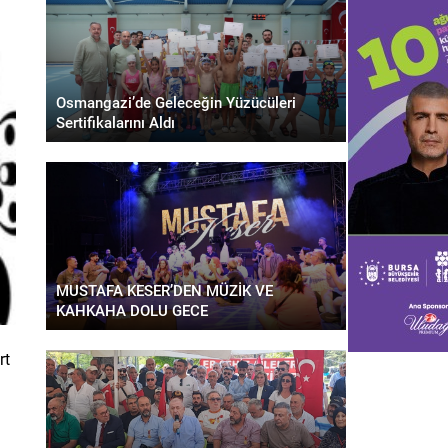
Osmangazi’de Geleceğin Yüzücüleri
Sertifikalarını Aldı
MUSTAFA KESER’DEN MÜZİK VE
KAHKAHA DOLU GECE
rt