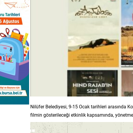
Nilüfer Belediyesi, 9-15 Ocak tarihleri arasında K
filmin gösterileceği etkinlik kapsamında, yönetm