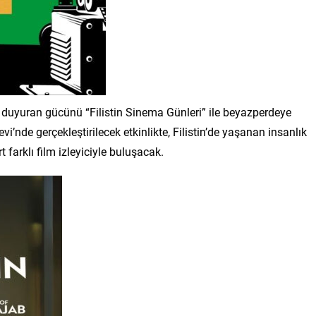
s duyuran gücünü “Filistin Sinema Günleri” ile beyazperdeye
vi’nde gerçekleştirilecek etkinlikte, Filistin’de yaşanan insanlık
 farklı film izleyiciyle buluşacak.