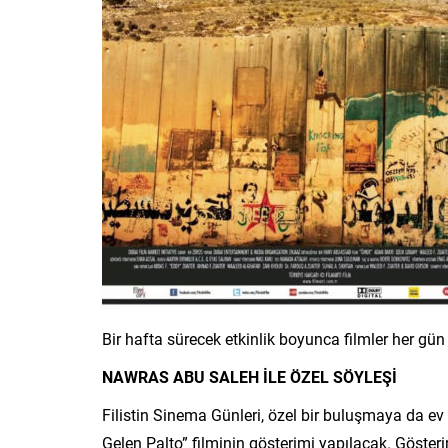
Bir hafta sürecek etkinlik boyunca filmler her gün
NAWRAS ABU SALEH İLE ÖZEL SÖYLEŞİ
Filistin Sinema Günleri, özel bir buluşmaya da e
Gelen Palto” filminin gösterimi yapılacak. Göst