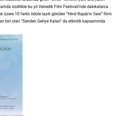
ramda özellikle bu yıl Venedik Film Festivali’nde dakikalarca
 üzere 10 farklı ödüle layık görülen “Hind Rajab’ın Sesi” filmi
ndan biri olan “Senden Geriye Kalan” da etkinlik kapsamında