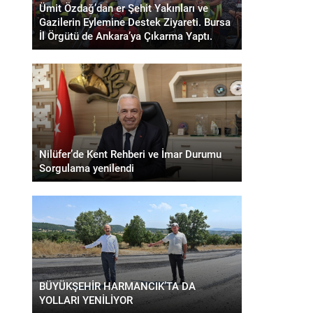
Ümit Özdağ’dan er Şehit Yakınları ve
Gazilerin Eylemine Destek Ziyareti. Bursa
İl Örgütü de Ankara’ya Çıkarma Yaptı.
Nilüfer’de Kent Rehberi ve İmar Durumu
Sorgulama yenilendi
BÜYÜKŞEHİR HARMANCIK’TA DA
YOLLARI YENİLİYOR