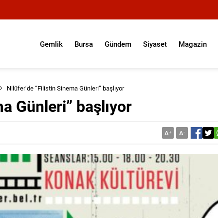
Gemlik
Bursa
Gündem
Siyaset
Magazin
Nilüfer’de “Filistin Sinema Günleri” başlıyor
ma Günleri” başlıyor
A
+
A
-