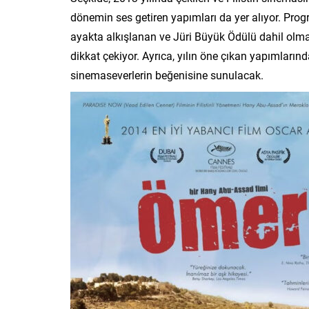
dönemin ses getiren yapımları da yer alıyor. Prog
ayakta alkışlanan ve Jüri Büyük Ödülü dahil olmak
dikkat çekiyor. Ayrıca, yılın öne çıkan yapımları
sinemaseverlerin beğenisine sunulacak.