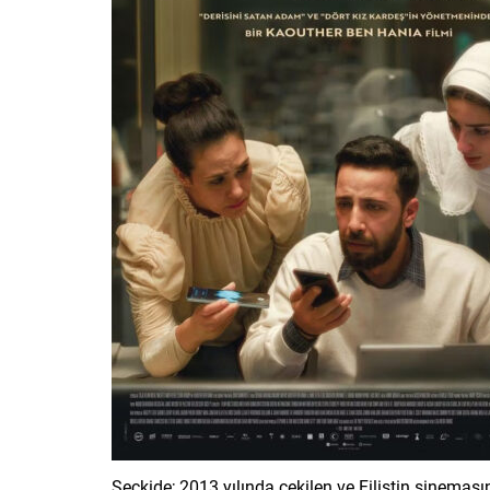
Seçkide; 2013 yılında çekilen ve Filistin sinemasın