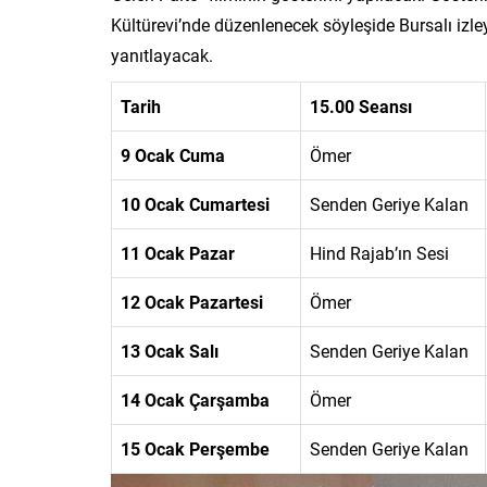
Kültürevi’nde düzenlenecek söyleşide Bursalı izleyi
yanıtlayacak.
Tarih
15.00 Seansı
9 Ocak Cuma
Ömer
10 Ocak Cumartesi
Senden Geriye Kalan
11 Ocak Pazar
Hind Rajab’ın Sesi
12 Ocak Pazartesi
Ömer
13 Ocak Salı
Senden Geriye Kalan
14 Ocak Çarşamba
Ömer
15 Ocak Perşembe
Senden Geriye Kalan