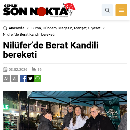
Anasayfa
Bursa
,
Gündem
,
Magazin
,
Manşet
,
Siyaset
Nilüfer’de Berat Kandili bereketi
Nilüfer’de Berat Kandili
bereketi
03.02.2026
16
A
+
A
-