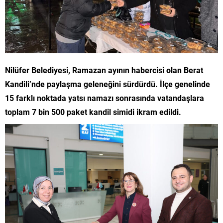
Nilüfer Belediyesi, Ramazan ayının habercisi olan Berat
Kandili’nde paylaşma geleneğini sürdürdü. İlçe genelinde
15 farklı noktada yatsı namazı sonrasında vatandaşlara
toplam 7 bin 500 paket kandil simidi ikram edildi.