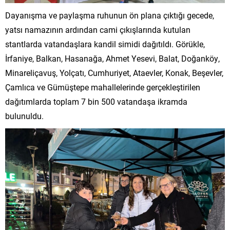
Dayanışma ve paylaşma ruhunun ön plana çıktığı gecede,
yatsı namazının ardından cami çıkışlarında kutulan
stantlarda vatandaşlara kandil simidi dağıtıldı. Görükle,
İrfaniye, Balkan, Hasanağa, Ahmet Yesevi, Balat, Doğanköy,
Minareliçavuş, Yolçatı, Cumhuriyet, Ataevler, Konak, Beşevler,
Çamlıca ve Gümüştepe mahallelerinde gerçekleştirilen
dağıtımlarda toplam 7 bin 500 vatandaşa ikramda
bulunuldu.