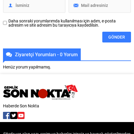
Daha sonraki yorumlarımda kullanılması için adım, e-posta
adresim ve site adresim bu tarayıcıya kaydedilsin.
Ziyaretçi Yorumları - 0 Yorum
Henüz yorum yapılmamış.
Haberde Son Nokta
Sitede yer alan yazı, resim ve haberler izinsiz ve kaynak gösterilmeden