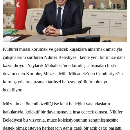
Kültürel mirası korumak ve gelecek kuşaklara aktarmak amacıyla
çalışmalarını sürdüren Nilüfer Belediyesi, kente yeni bir müze daha
kazandırıyor. Yaylacık Mahallesi’nde kuruluş çalışmaları hızla
devam eden Kurtuluş Müzesi, Milli Mücadele’den Cumhuriyet’in
kuruluş yıllarına uzanan tarihsel hafızayı görünür kılmayı
hedefliyor.
Müzenin en önemli özelliği ise kent belleğini vatandaşların
katkılarıyla, kolektif bir dayanışmayla inşa edecek olması. Nilüfer
Belediyesi bu vizyonla, müze koleksiyonunun zenginleşmesine
destek olmak isteyen herkes için geniş çaplı bir açık çağrı başlattı.