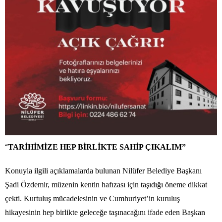
“
TARİHİMİZE HEP BİRLİKTE SAHİP ÇIKALIM”
Konuyla ilgili açıklamalarda bulunan Nilüfer Belediye Başkanı
Şadi Özdemir, müzenin kentin hafızası için taşıdığı öneme dikkat
çekti. Kurtuluş mücadelesinin ve Cumhuriyet’in kuruluş
hikayesinin hep birlikte geleceğe taşınacağını ifade eden Başkan