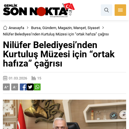
Anasayfa
Bursa
,
Gündem
,
Magazin
,
Manşet
,
Siyaset
Nilüfer Belediyesi’nden Kurtuluş Müzesi için “ortak hafıza” çağrısı
Nilüfer Belediyesi’nden
Kurtuluş Müzesi için “ortak
hafıza” çağrısı
01.03.2026
15
A
+
A
-