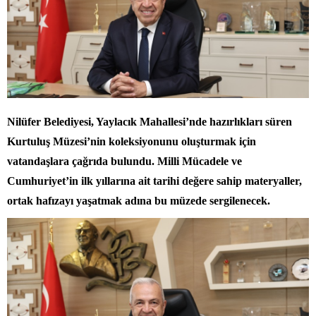
Nilüfer Belediyesi, Yaylacık Mahallesi’nde hazırlıkları süren
Kurtuluş Müzesi’nin koleksiyonunu oluşturmak için
vatandaşlara çağrıda bulundu. Milli Mücadele ve
Cumhuriyet’in ilk yıllarına ait tarihi değere sahip materyaller,
ortak hafızayı yaşatmak adına bu müzede sergilenecek.