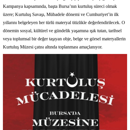
Kampanya kapsamında, başta Bursa’nın kurtuluş süreci olmak
üzere; Kurtuluş Savaşı, Mübadele dönemi ve Cumhuriyet’in ilk
yıllarını belgeleyen her türlü materyal titizlikle değerlendirilecek. O
dönemin sosyal, kültürel ve gündelik yaşamına ışık tutan, tarihsel
veya toplumsal bir değer taşıyan obje, belge ve görsel materyallerin
Kurtuluş Müzesi çatısı altında toplanması amaçlanıyor.