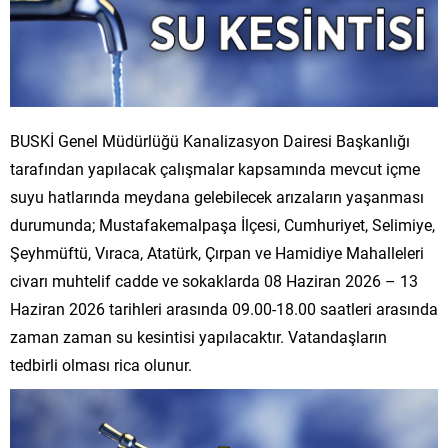
BUSKİ Genel Müdürlüğü Kanalizasyon Dairesi Başkanlığı
tarafından yapılacak çalışmalar kapsamında mevcut içme
suyu hatlarında meydana gelebilecek arızaların yaşanması
durumunda; Mustafakemalpaşa İlçesi, Cumhuriyet, Selimiye,
Şeyhmüftü, Vıraca, Atatürk, Çırpan ve Hamidiye Mahalleleri
civarı muhtelif cadde ve sokaklarda 08 Haziran 2026 – 13
Haziran 2026 tarihleri arasında 09.00-18.00 saatleri arasında
zaman zaman su kesintisi yapılacaktır. Vatandaşların
tedbirli olması rica olunur.