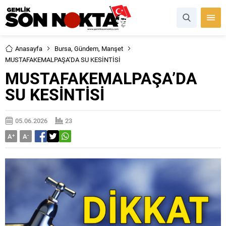
Anasayfa
Bursa
,
Gündem
,
Manşet
MUSTAFAKEMALPAŞA’DA SU KESİNTİSİ
MUSTAFAKEMALPAŞA’DA
SU KESİNTİSİ
05.06.2026
23
A
+
A
-