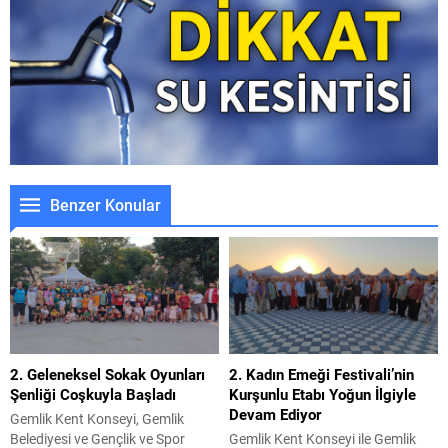
Benzer Konular
2. Geleneksel Sokak Oyunları
2. Kadın Emeği Festivali’nin
Şenliği Coşkuyla Başladı
Kurşunlu Etabı Yoğun İlgiyle
Devam Ediyor
Gemlik Kent Konseyi, Gemlik
Belediyesi ve Gençlik ve Spor
Gemlik Kent Konseyi ile Gemlik