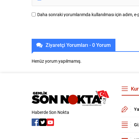
Daha sonraki yorumlarımda kullanılması için adım, e-p
Ziyaretçi Yorumları - 0 Yorum
Henüz yorum yapılmamış.
Kur
Ya
Haberde Son Nokta
Gi