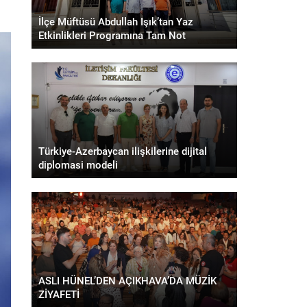
İlçe Müftüsü Abdullah Işık’tan Yaz
Etkinlikleri Programına Tam Not
Türkiye-Azerbaycan ilişkilerine dijital
diplomasi modeli
ASLI HÜNEL’DEN AÇIKHAVA’DA MÜZİK
ZİYAFETİ