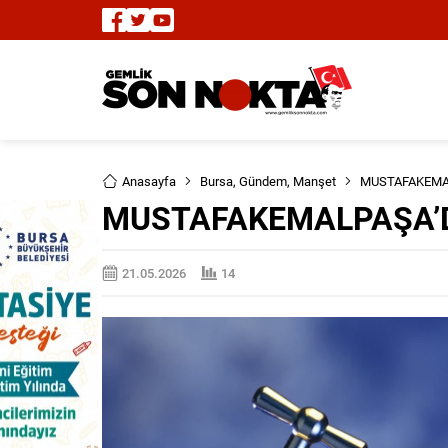
Anasayfa
Bursa
,
Gündem
,
Manşet
MUSTAFAKEMAL
MUSTAFAKEMALPAŞA’D
21.05.2026
14