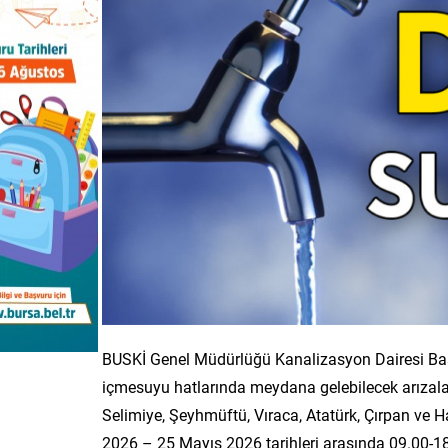
BUSKİ Genel Müdürlüğü Kanalizasyon Dairesi Ba
içmesuyu hatlarında meydana gelebilecek arızal
Selimiye, Şeyhmüftü, Vıraca, Atatürk, Çırpan ve 
2026 – 25 Mayıs 2026 tarihleri arasında 09.00-18