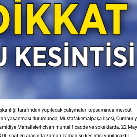
şkanlığı tarafından yapılacak çalışmalar kapsamında mevcut
arın yaşanması durumunda; Mustafakemalpaşa İlçesi, Cumhuriy
Hamidiye Mahalleleri civarı muhtelif cadde ve sokaklarda, 22 May
.00 saatleri arasında zaman zaman su kesintisi yapılacaktır.