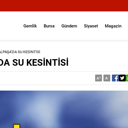
Gemlik
Bursa
Gündem
Siyaset
Magazin
PAŞA’DA SU KESİNTİSİ
A SU KESİNTİSİ
A
+
A
-