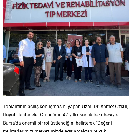
Toplantının açılış konuşmasını yapan Uzm. Dr. Ahmet Özkul,
Hayat Hastaneler Grubu’nun 47 yıllık sağlık tecrübesiyle
Bursa’da önemli bir rol üstlendiğini belirterek “Değerli
muhtarlarımızı merkezimizde ağırlamaktan büyük