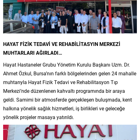
HAYAT FİZİK TEDAVİ VE REHABİLİTASYIN MERKEZİ
MUHTARLARI AĞIRLADI…
Hayat Hastaneler Grubu Yönetim Kurulu Başkanı Uzm. Dr.
Ahmet Özkul, Bursa’nın farklı bölgelerinden gelen 24 mahalle
muhtarıyla Hayat Fizik Tedavi ve Rehabilitasyon Tıp
Merkezi’nde düzenlenen kahvaltı programında bir araya
geldi. Samimi bir atmosferde gerçekleşen buluşmada, kent
halkına yönelik sağlık hizmetleri, iş birlikleri ve geleceğe
yönelik projeler masaya yatırıldı.