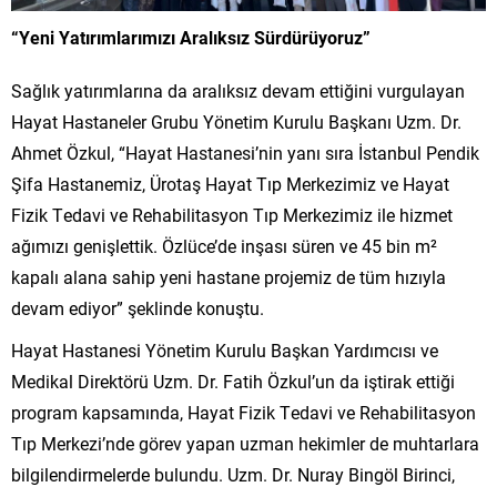
“Yeni Yatırımlarımızı Aralıksız Sürdürüyoruz”
Sağlık yatırımlarına da aralıksız devam ettiğini vurgulayan
Hayat Hastaneler Grubu Yönetim Kurulu Başkanı Uzm. Dr.
Ahmet Özkul, “Hayat Hastanesi’nin yanı sıra İstanbul Pendik
Şifa Hastanemiz, Ürotaş Hayat Tıp Merkezimiz ve Hayat
Fizik Tedavi ve Rehabilitasyon Tıp Merkezimiz ile hizmet
ağımızı genişlettik. Özlüce’de inşası süren ve 45 bin m²
kapalı alana sahip yeni hastane projemiz de tüm hızıyla
devam ediyor” şeklinde konuştu.
Hayat Hastanesi Yönetim Kurulu Başkan Yardımcısı ve
Medikal Direktörü Uzm. Dr. Fatih Özkul’un da iştirak ettiği
program kapsamında, Hayat Fizik Tedavi ve Rehabilitasyon
Tıp Merkezi’nde görev yapan uzman hekimler de muhtarlara
bilgilendirmelerde bulundu. Uzm. Dr. Nuray Bingöl Birinci,