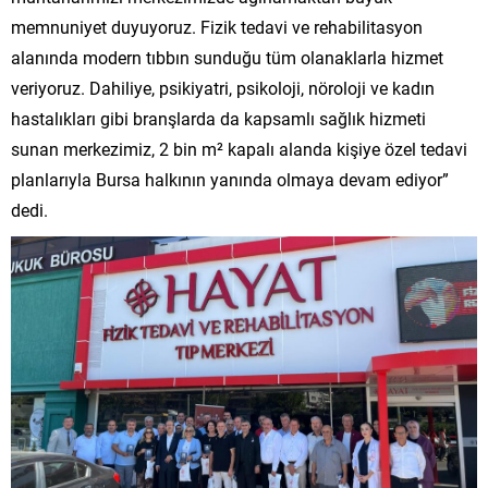
memnuniyet duyuyoruz. Fizik tedavi ve rehabilitasyon
alanında modern tıbbın sunduğu tüm olanaklarla hizmet
veriyoruz. Dahiliye, psikiyatri, psikoloji, nöroloji ve kadın
hastalıkları gibi branşlarda da kapsamlı sağlık hizmeti
sunan merkezimiz, 2 bin m² kapalı alanda kişiye özel tedavi
planlarıyla Bursa halkının yanında olmaya devam ediyor”
dedi.