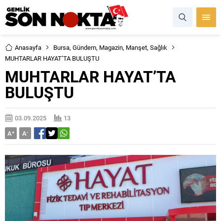
Anasayfa
Bursa
,
Gündem
,
Magazin
,
Manşet
,
Sağlık
MUHTARLAR HAYAT’TA BULUŞTU
MUHTARLAR HAYAT’TA
BULUŞTU
03.09.2025
13
A
+
A
-