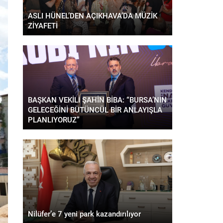
ASLI HÜNEL’DEN AÇIKHAVA’DA MÜZİK
ZİYAFETİ
BAŞKAN VEKİLİ ŞAHİN BİBA: “BURSA’NIN
GELECEĞİNİ BÜTÜNCÜL BİR ANLAYIŞLA
PLANLIYORUZ”
Nilüfer’e 7 yeni park kazandırılıyor