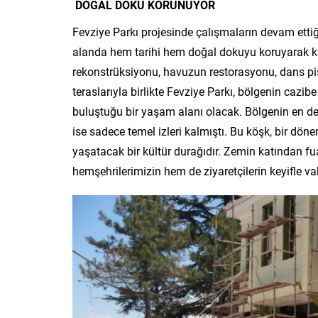
DOĞAL DOKU KORUNUYOR
Fevziye Parkı projesinde çalışmaların devam ettiğ
alanda hem tarihi hem doğal dokuyu koruyarak ka
rekonstrüksiyonu, havuzun restorasyonu, dans pis
teraslarıyla birlikte Fevziye Parkı, bölgenin cazi
buluştuğu bir yaşam alanı olacak. Bölgenin en de
ise sadece temel izleri kalmıştı. Bu köşk, bir dö
yaşatacak bir kültür durağıdır. Zemin katından f
hemşehrilerimizin hem de ziyaretçilerin keyifle va