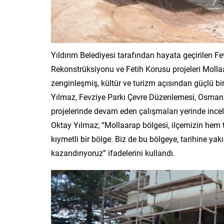
Yıldırım Belediyesi tarafından hayata geçirilen 
Rekonstrüksiyonu ve Fetih Korusu projeleri Molla
zenginleşmiş, kültür ve turizm açısından güçlü bi
Yılmaz, Fevziye Parkı Çevre Düzenlemesi, Osman 
projelerinde devam eden çalışmaları yerinde ince
Oktay Yılmaz; “Mollaarap bölgesi, ilçemizin hem ta
kıymetli bir bölge. Biz de bu bölgeye, tarihine ya
kazandırıyoruz” ifadelerini kullandı.