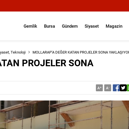
Gemlik
Bursa
Gündem
Siyaset
Magazin
iyaset
,
Teknoloji
MOLLARAP’A DEĞER KATAN PROJELER SONA YAKLAŞIYO
ATAN PROJELER SONA
A
+
A
-