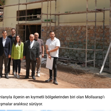
nlarıyla ilçenin en kıymetli bölgelerinden biri olan Mollaarap’ı
şmalar aralıksız sürüyor.