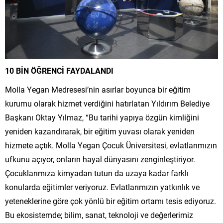
10 BİN ÖĞRENCİ FAYDALANDI
Molla Yegan Medresesi’nin asırlar boyunca bir eğitim
kurumu olarak hizmet verdiğini hatırlatan Yıldırım Belediye
Başkanı Oktay Yılmaz, “Bu tarihi yapıya özgün kimliğini
yeniden kazandırarak, bir eğitim yuvası olarak yeniden
hizmete açtık. Molla Yegan Çocuk Üniversitesi, evlatlarımızın
ufkunu açıyor, onların hayal dünyasını zenginleştiriyor.
Çocuklarımıza kimyadan tutun da uzaya kadar farklı
konularda eğitimler veriyoruz. Evlatlarımızın yatkınlık ve
yeteneklerine göre çok yönlü bir eğitim ortamı tesis ediyoruz.
Bu ekosistemde; bilim, sanat, teknoloji ve değerlerimiz