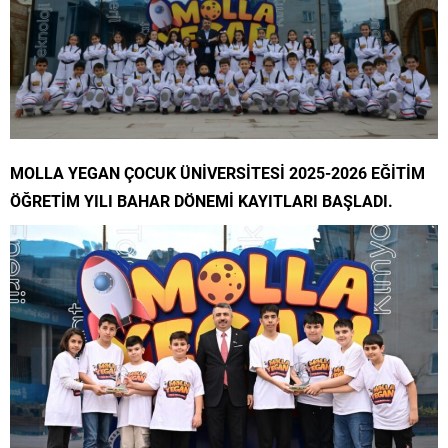
MOLLA YEGAN ÇOCUK ÜNİVERSİTESİ 2025-2026 EĞİTİM
ÖĞRETİM YILI BAHAR DÖNEMİ KAYITLARI BAŞLADI.