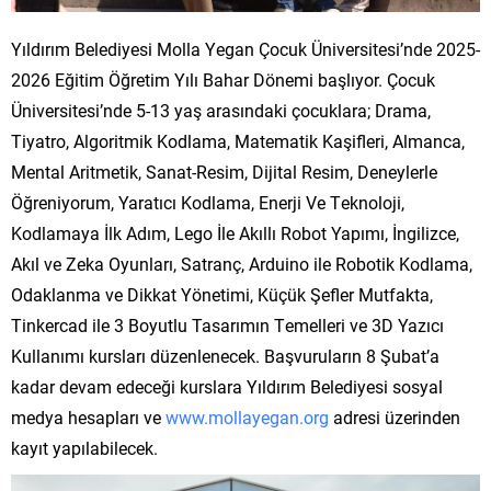
Yıldırım Belediyesi Molla Yegan Çocuk Üniversitesi’nde 2025-
2026 Eğitim Öğretim Yılı Bahar Dönemi başlıyor. Çocuk
Üniversitesi’nde 5-13 yaş arasındaki çocuklara; Drama,
Tiyatro, Algoritmik Kodlama, Matematik Kaşifleri, Almanca,
Mental Aritmetik, Sanat-Resim, Dijital Resim, Deneylerle
Öğreniyorum, Yaratıcı Kodlama, Enerji Ve Teknoloji,
Kodlamaya İlk Adım, Lego İle Akıllı Robot Yapımı, İngilizce,
Akıl ve Zeka Oyunları, Satranç, Arduino ile Robotik Kodlama,
Odaklanma ve Dikkat Yönetimi, Küçük Şefler Mutfakta,
Tinkercad ile 3 Boyutlu Tasarımın Temelleri ve 3D Yazıcı
Kullanımı kursları düzenlenecek. Başvuruların 8 Şubat’a
kadar devam edeceği kurslara Yıldırım Belediyesi sosyal
medya hesapları ve
www.mollayegan.org
adresi üzerinden
kayıt yapılabilecek.