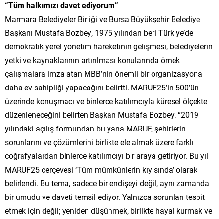
“Tüm halkımızı davet ediyorum”
Marmara Belediyeler Birliği ve Bursa Büyükşehir Belediye
Başkanı Mustafa Bozbey, 1975 yılından beri Türkiye’de
demokratik yerel yönetim hareketinin gelişmesi, belediyelerin
yetki ve kaynaklarının artırılması konularında örnek
çalışmalara imza atan MBB’nin önemli bir organizasyona
daha ev sahipliği yapacağını belirtti. MARUF25’in 500’ün
üzerinde konuşmacı ve binlerce katılımcıyla küresel ölçekte
düzenleneceğini belirten Başkan Mustafa Bozbey, “2019
yılındaki açılış formundan bu yana MARUF, şehirlerin
sorunlarını ve çözümlerini birlikte ele almak üzere farklı
coğrafyalardan binlerce katılımcıyı bir araya getiriyor. Bu yıl
MARUF25 çerçevesi ‘Tüm mümkünlerin kıyısında’ olarak
belirlendi. Bu tema, sadece bir endişeyi değil, aynı zamanda
bir umudu ve daveti temsil ediyor. Yalnızca sorunları tespit
etmek için değil; yeniden düşünmek, birlikte hayal kurmak ve