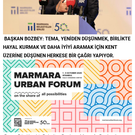
BAŞKAN BOZBEY: TEMA, YENİDEN DÜŞÜNMEK, BİRLİKTE
HAYAL KURMAK VE DAHA İYİYİ ARAMAK İÇİN KENT
ÜZERİNE DÜŞÜNEN HERKESE BİR ÇAĞRI YAPIYOR.