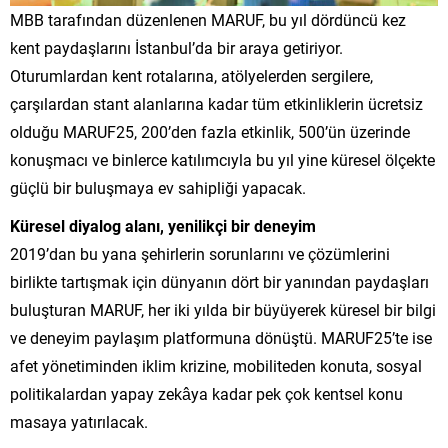
MBB tarafından düzenlenen MARUF, bu yıl dördüncü kez
kent paydaşlarını İstanbul’da bir araya getiriyor.
Oturumlardan kent rotalarına, atölyelerden sergilere,
çarşılardan stant alanlarına kadar tüm etkinliklerin ücretsiz
olduğu MARUF25, 200’den fazla etkinlik, 500’ün üzerinde
konuşmacı ve binlerce katılımcıyla bu yıl yine küresel ölçekte
güçlü bir buluşmaya ev sahipliği yapacak.
Küresel diyalog alanı, yenilikçi bir deneyim
2019’dan bu yana şehirlerin sorunlarını ve çözümlerini
birlikte tartışmak için dünyanın dört bir yanından paydaşları
buluşturan MARUF, her iki yılda bir büyüyerek küresel bir bilgi
ve deneyim paylaşım platformuna dönüştü. MARUF25’te ise
afet yönetiminden iklim krizine, mobiliteden konuta, sosyal
politikalardan yapay zekâya kadar pek çok kentsel konu
masaya yatırılacak.