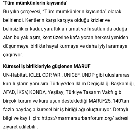
‘Tüm mümkünlerin kıyısında’
Bu yılın çerçevesi, “Tüm mümkünlerin kıyısında” olarak
belirlendi. Kentlerin karşı karşıya olduğu krizler ve
belirsizlikler kadar, yarattıkları umut ve fırsatları da odağa
alan bu yaklaşım, kent üzerine kafa yoran herkesi yeniden
düşünmeye, birlikte hayal kurmaya ve daha iyiyi aramaya
çağırıyor.
Küresel iş birlikleriyle güçlenen MARUF
UN-Habitat, ICLEI, CDP, WRI, UNICEF, UNDP gibi uluslararası
kuruluşların yanı sıra Türkiye’den İklim Değişikliği Başkanlığı,
AFAD, İKSV, KONDA, Yeşilay, Türkiye Tasarım Vakfı gibi
birçok kurum ve kuruluşun desteklediği MARUF25, 140’tan
fazla paydaşla küresel bir iş birliği ağı oluşturuyor. Detaylı
bilgi ve kayıt için: https://marmaraurbanforum.org/ adresi
ziyaret edilebilir.