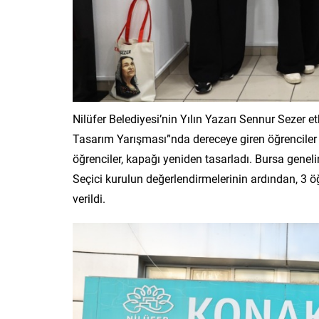
Nilüfer Belediyesi’nin Yılın Yazarı Sennur Sezer e
Tasarım Yarışması”nda dereceye giren öğrenciler öd
öğrenciler, kapağı yeniden tasarladı. Bursa genel
Seçici kurulun değerlendirmelerinin ardından, 3 öğ
verildi.