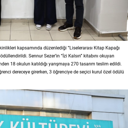
tkinlikleri kapsamında düzenlediği “Liselerarası Kitap Kapağı
üllendirildi. Sennur Sezer’in “İzi Kalsın” kitabını okuyan
inden 18 okulun katıldığı yarışmaya 270 tasarım teslim edildi.
renci dereceye girerken, 3 öğrenciye de seçici kurul özel ödülü