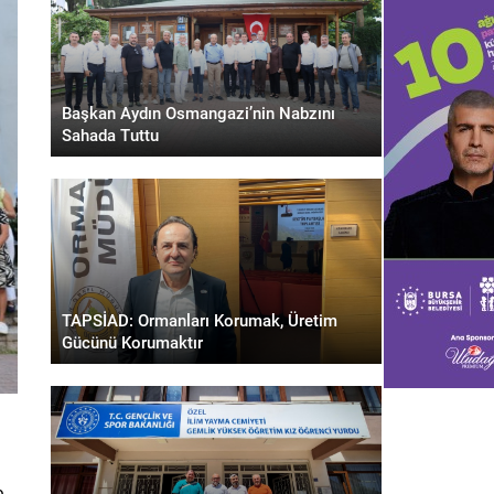
Başkan Aydın Osmangazi’nin Nabzını
Sahada Tuttu
TAPSİAD: Ormanları Korumak, Üretim
Gücünü Korumaktır
e