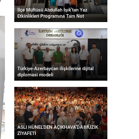
İlçe Müftüsü Abdullah Işık’tan Yaz
Etkinlikleri Programına Tam Not
Türkiye-Azerbaycan ilişkilerine dijital
diplomasi modeli
ASLI HÜNEL’DEN AÇIKHAVA’DA MÜZİK
ZİYAFETİ