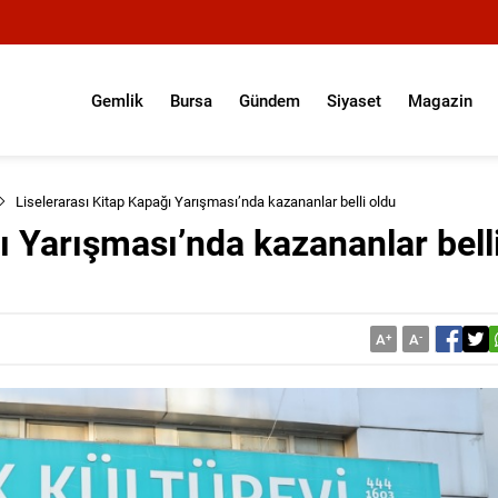
Gemlik
Bursa
Gündem
Siyaset
Magazin
Liselerarası Kitap Kapağı Yarışması’nda kazananlar belli oldu
ı Yarışması’nda kazananlar bell
A
+
A
-