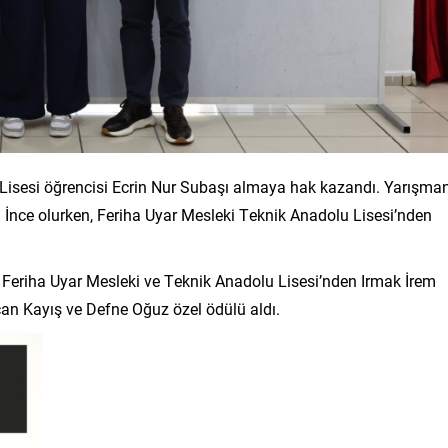
Lisesi öğrencisi Ecrin Nur Subaşı almaya hak kazandı. Yarışma
a İnce olurken, Feriha Uyar Mesleki Teknik Anadolu Lisesi’nden
ü. Feriha Uyar Mesleki ve Teknik Anadolu Lisesi’nden Irmak İrem
an Kayış ve Defne Oğuz özel ödülü aldı.