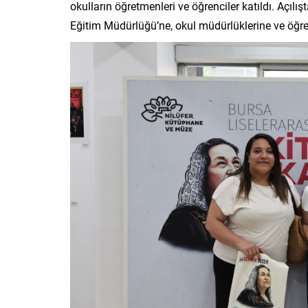
okulların öğretmenleri ve öğrenciler katıldı. Açılı
Eğitim Müdürlüğü’ne, okul müdürlüklerine ve öğrenc