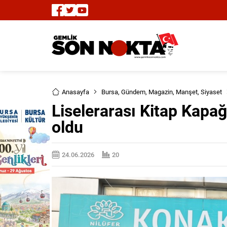
Anasayfa
Bursa
,
Gündem
,
Magazin
,
Manşet
,
Siyaset
Liselerarası Kitap Kapağ
oldu
24.06.2026
20