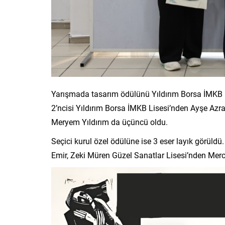
Yarışmada tasarım ödülünü Yıldırım Borsa İMKB 
2’ncisi Yıldırım Borsa İMKB Lisesi’nden Ayşe Azr
Meryem Yıldırım da üçüncü oldu.
Seçici kurul özel ödülüne ise 3 eser layık görüld
Emir, Zeki Müren Güzel Sanatlar Lisesi’nden Merc