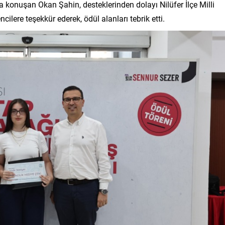
şta konuşan Okan Şahin, desteklerinden dolayı Nilüfer İlçe Milli
ilere teşekkür ederek, ödül alanları tebrik etti.