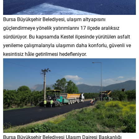
Bursa Büyükşehir Belediyesi, ulaşım altyapısını
güçlendirmeye yönelik yatırımlarını 17 ilçede aralıksız
sürdürüyor. Bu kapsamda Kestel ilçesinde yürütülen asfalt
yenileme çalışmalarıyla ulaşımın daha konforlu, güvenli ve
kesintisiz hâle getirilmesi hedefleniyor.
Bursa Büyükşehir Belediyesi Ulaşım Dairesi Başkanlığı