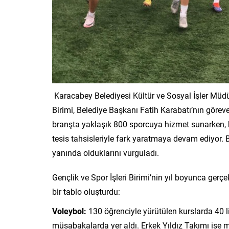
Karacabey Belediyesi Kültür ve Sosyal İşler Müdür
Birimi, Belediye Başkanı Fatih Karabatı’nın görev
branşta yaklaşık 800 sporcuya hizmet sunarken, hal
tesis tahsisleriyle fark yaratmaya devam ediyor.
yanında olduklarını vurguladı.
Gençlik ve Spor İşleri Birimi’nin yıl boyunca gerçe
bir tablo oluşturdu:
Voleybol:
130 öğrenciyle yürütülen kurslarda 40 li
müsabakalarda yer aldı. Erkek Yıldız Takımı ise 