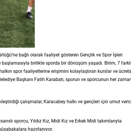
lüğü’ne bağlı olarak faaliyet gösteren Gençlik ve Spor İşleri
e başlamasıyla birlikte sporda bir dönüşüm yaşadı. Birim, 7 farkl
kın spor faaliyetlerine erişimini kolaylaştıran kurslar ve ücrets
 Belediye Başkanı Fatih Karabatı, sporun ve sporcunun her zama
kleştirdiği çalışmalar, Karacabey halkı ve gençleri için umut veric
sanslı sporcu, Yıldız Kız, Midi Kız ve Erkek Midi takımlarıyla
müsabakalara hazırlanıyor.