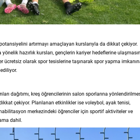
 potansiyelini artırmayı amaçlayan kurslarıyla da dikkat çekiyor.
nelik hazırlık kursları, gençlerin kariyer hedeflerine ulaşması
ler ücretsiz olarak spor tesislerine taşınarak spor yapma imkanı
ediliyor.
nları dağıtımı, kreş öğrencilerinin salon sporlarına yönlendirilme
kkat çekiyor. Planlanan etkinlikler ise voleybol, ayak tenisi,
ehabilitasyon merkezindeki öğrenciler için sportif aktiviteler ve
rama dahil.