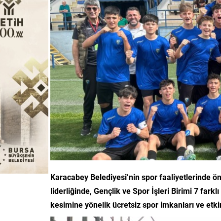
Karacabey Belediyesi’nin spor faaliyetlerinde ö
liderliğinde, Gençlik ve Spor İşleri Birimi 7 far
kesimine yönelik ücretsiz spor imkanları ve etkin