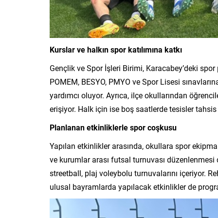
Kurslar ve halkın spor katılımına katkı
Gençlik ve Spor İşleri Birimi, Karacabey’deki spor
POMEM, BESYO, PMYO ve Spor Lisesi sınavlarına yö
yardımcı oluyor. Ayrıca, ilçe okullarından öğrenci
erişiyor. Halk için ise boş saatlerde tesisler tahsis 
Planlanan etkinliklerle spor coşkusu
Yapılan etkinlikler arasında, okullara spor ekipma
ve kurumlar arası futsal turnuvası düzenlenmesi di
streetball, plaj voleybolu turnuvalarını içeriyor. R
ulusal bayramlarda yapılacak etkinlikler de prog