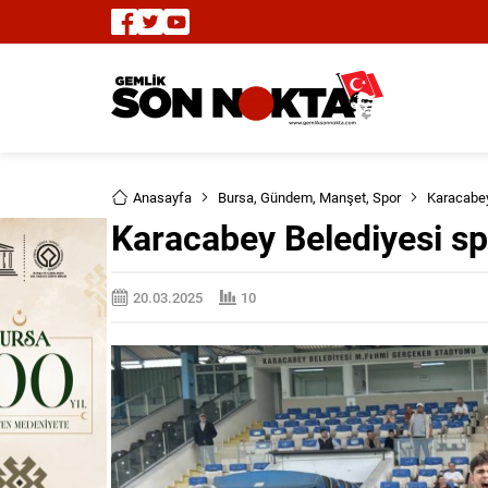
Anasayfa
Bursa
,
Gündem
,
Manşet
,
Spor
Karacabey
Karacabey Belediyesi sp
20.03.2025
10