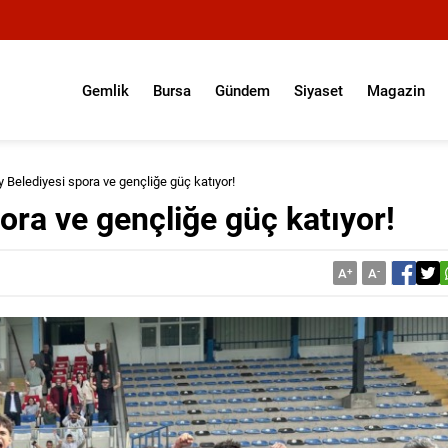
Gemlik
Bursa
Gündem
Siyaset
Magazin
 Belediyesi spora ve gençliğe güç katıyor!
ora ve gençliğe güç katıyor!
A
+
A
-