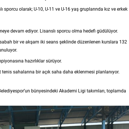
 sporcu olarak; U-10, U-11 ve U-16 yaş gruplarında kız ve erkek
ümeye devam ediyor. Lisanslı sporcu olma hedefi güdülüyor.
abah bir ve akşam iki seans şeklinde düzenlenen kurslara 132
sunuluyor.
mpiyonasına hazırlıklar sürüyor.
t tenis sahalarına bir açık saha daha eklenmesi planlanıyor.
elediyespor’un bünyesindeki Akademi Ligi takımları, toplamda