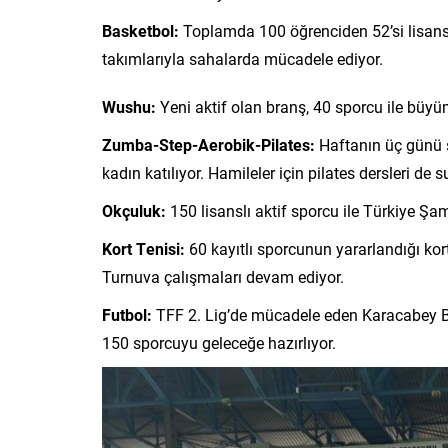
Basketbol:
Toplamda 100 öğrenciden 52’si lisanslı
takımlarıyla sahalarda mücadele ediyor.
Wushu:
Yeni aktif olan branş, 40 sporcu ile büy
Zumba-Step-Aerobik-Pilates:
Haftanın üç günü s
kadın katılıyor. Hamileler için pilates dersleri de 
Okçuluk:
150 lisanslı aktif sporcu ile Türkiye Şa
Kort Tenisi:
60 kayıtlı sporcunun yararlandığı kor
Turnuva çalışmaları devam ediyor.
Futbol:
TFF 2. Lig’de mücadele eden Karacabey B
150 sporcuyu geleceğe hazırlıyor.