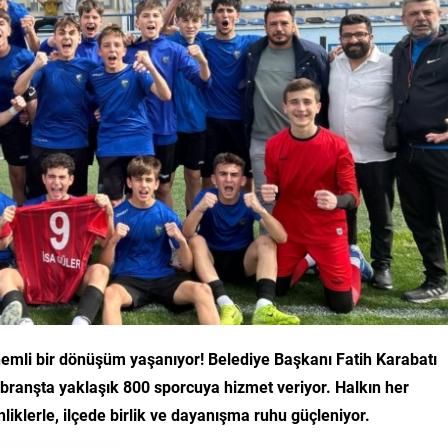
nemli bir dönüşüm yaşanıyor! Belediye Başkanı Fatih Karabatı
klı branşta yaklaşık 800 sporcuya hizmet veriyor. Halkın her
liklerle, ilçede birlik ve dayanışma ruhu güçleniyor.