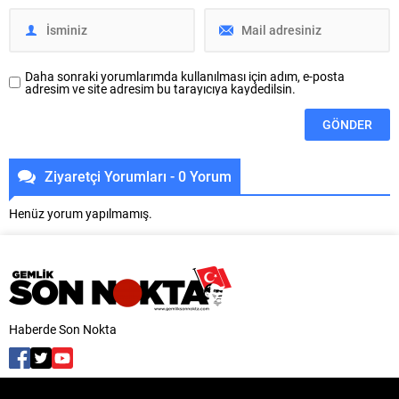
Kurucu ilçe başkanlığı görevinin
verilmesiyle birlikte Yeni...
Daha sonraki yorumlarımda kullanılması için adım, e-posta
adresim ve site adresim bu tarayıcıya kaydedilsin.
Ziyaretçi Yorumları - 0 Yorum
Henüz yorum yapılmamış.
Haberde Son Nokta