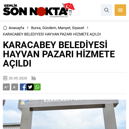
Anasayfa
Bursa
,
Gündem
,
Manşet
,
Siyaset
KARACABEY BELEDİYESİ HAYVAN PAZARI HİZMETE AÇILDI
KARACABEY BELEDİYESİ
HAYVAN PAZARI HİZMETE
AÇILDI
20.05.2026
A
+
A
-