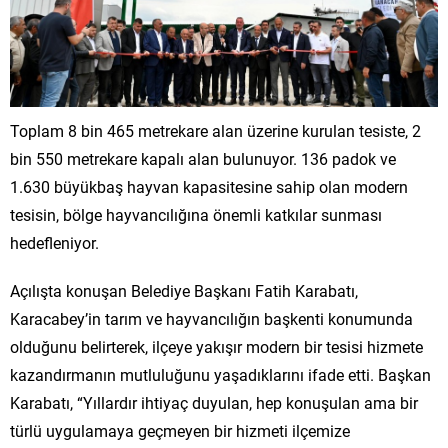
Toplam 8 bin 465 metrekare alan üzerine kurulan tesiste, 2
bin 550 metrekare kapalı alan bulunuyor. 136 padok ve
1.630 büyükbaş hayvan kapasitesine sahip olan modern
tesisin, bölge hayvancılığına önemli katkılar sunması
hedefleniyor.
Açılışta konuşan Belediye Başkanı Fatih Karabatı,
Karacabey’in tarım ve hayvancılığın başkenti konumunda
olduğunu belirterek, ilçeye yakışır modern bir tesisi hizmete
kazandırmanın mutluluğunu yaşadıklarını ifade etti. Başkan
Karabatı, “Yıllardır ihtiyaç duyulan, hep konuşulan ama bir
türlü uygulamaya geçmeyen bir hizmeti ilçemize