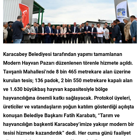
Karacabey Belediyesi tarafından yapımı tamamlanan
Modern Hayvan Pazarı düzenlenen törenle hizmete açıldı.
Tavşanlı Mahallesi’nde 8 bin 465 metrekare alan üzerine
kurulan tesis; 136 padok, 2 bin 550 metrekare kapalı alan
ve 1.630 büyükbaş hayvan kapasitesiyle bölge
hayvancılığına önemli katkı sağlayacak. Protokol üyeleri,
üreticiler ve vatandaşların yoğun katılım gösterdiği açılışta
konuşan Belediye Başkanı Fatih Karabatı, “Tarım ve
hayvancılığın başkenti Karacabey’imize yakışır modern bir
tesisi hizmete kazandırdık” dedi. Her cuma günü faaliyet