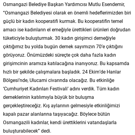
Osmangazi Belediye Başkan Yardımcısı Mutlu Esendemir,
“Osmangazi Belediyesi olarak en önemli hedeflerimizden biri
güçlü bir kadın kooperatifi kurmak. Bu kooperatifin temel
amacı ise kadınların el emeğiyle ürettikleri ürünleri doğrudan
tüketiciyle buluşturmak. 30 kadın girişimci derneğiyle
çıktığımız bu yolda bugün dernek sayımızın 70’e çıktığını
görüyoruz. Önümüzdeki süreçte çok daha fazla kadın
girişimcinin aramıza katılacağına inanıyoruz. Bu kapsamda
hızlı bir şekilde çalışmalara başladık. 24 Ekim’de Hanlar
Bölgesi’nde, Ulucami civarında olacağız. Bu etkinliğe
‘Cumhuriyet Kadınları Festivali’ adını verdik. Tüm kadın
derneklerinin katılımıyla büyük bir buluşma
gerçekleştireceğiz. Kış aylarının gelmesiyle etkinliğimizi
kapalı pazar alanlarına taşıyacağız. Böylece bütün
Osmangazili kadınlar, kendi ürettiklerini vatandaşlarla
buluşturabilecek” dedi.