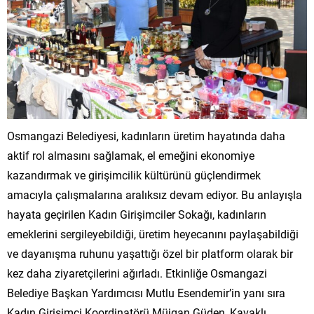
Osmangazi Belediyesi, kadınların üretim hayatında daha
aktif rol almasını sağlamak, el emeğini ekonomiye
kazandırmak ve girişimcilik kültürünü güçlendirmek
amacıyla çalışmalarına aralıksız devam ediyor. Bu anlayışla
hayata geçirilen Kadın Girişimciler Sokağı, kadınların
emeklerini sergileyebildiği, üretim heyecanını paylaşabildiği
ve dayanışma ruhunu yaşattığı özel bir platform olarak bir
kez daha ziyaretçilerini ağırladı. Etkinliğe Osmangazi
Belediye Başkan Yardımcısı Mutlu Esendemir’in yanı sıra
Kadın Girişimci Koordinatörü Müjgan Güden, Kavaklı