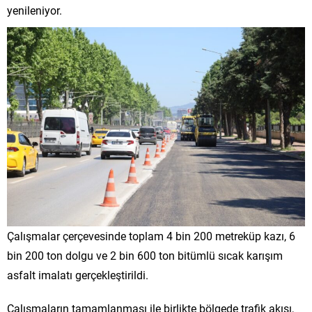
yenileniyor.
Çalışmalar çerçevesinde toplam 4 bin 200 metreküp kazı, 6
bin 200 ton dolgu ve 2 bin 600 ton bitümlü sıcak karışım
asfalt imalatı gerçekleştirildi.
Çalışmaların tamamlanması ile birlikte bölgede trafik akışı,