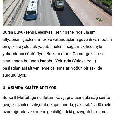
Bursa Büyükşehir Belediyesi, şehir genelinde ulaşım
altyapısını güçlendirmek ve vatandaşların güvenli ve modern
bir şekilde yolculuk yapabilmelerini sağlamak hedefiyle
yatırımlarını sürdürüyor. Bu kapsamda Osmangazi ilçesi
sınırlarında bulunan İstanbul Yolu’nda (Yalova Yolu)
başlatılan asfalt yenileme çalışmaları yoğun bir şekilde
sürdürülüyor.
ULAŞIMDA KALİTE ARTIYOR
Bursa İl Müftülüğü ile Buttim Kavşağı arasındaki sağ şeritte
gerçekleştirilen çalışmalar kapsamında, yaklaşık 1.500 metre
uzunluğunda ve 4 metre genişliğindeki güzergah tamamen