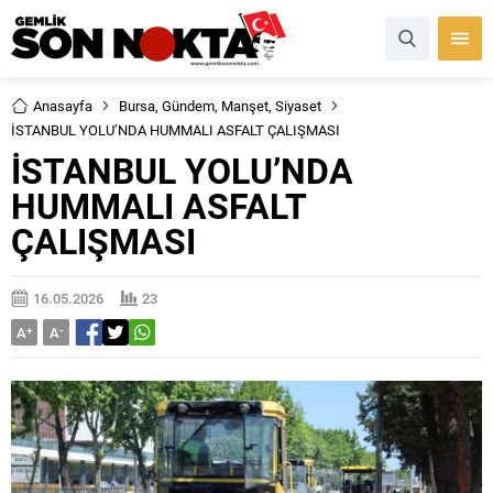
Anasayfa
Bursa
,
Gündem
,
Manşet
,
Siyaset
İSTANBUL YOLU’NDA HUMMALI ASFALT ÇALIŞMASI
İSTANBUL YOLU’NDA
HUMMALI ASFALT
ÇALIŞMASI
16.05.2026
23
A
+
A
-