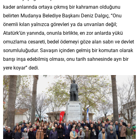
kader anlarında ortaya çıkmış bir kahraman olduğunu
belirten Mudanya Belediye Başkanı Deniz Dalgıç, “Onu
önemli kılan yalnızca görevleri ya da unvanları değil;
Atatürk’ün yanında, onunla birlikte, en zor anlarda yükü
omuzlama cesareti, bedel ödemeyi göze alan sabrı ve devlet
sorumluluğudur. Savaşın içinden gelmiş bir komutan olarak
barışı inşa edebilmiş olması, onu tarih sahnesinde ayrı bir
yere koyar” dedi.