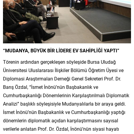
“MUDANYA, BÜYÜK BİR LİDERE EV SAHİPLİĞİ YAPTI”
Törenin ardından gerçekleşen söyleşide Bursa Uludağ
Üniversitesi Uluslararası İlişkiler Bölümü Öğretim Üyesi ve
Diplomasi Araştırmaları Derneği Genel Sekreteri Prof. Dr.
Barış Özdal, “İsmet İnönü’nün Başbakanlık ve
Cumhurbaşkanlığı Dönemlerinin Karşılaştırılmalı Diplomatik
Analizi” başlıklı söyleşisiyle Mudanyalılarla bir araya geldi.
İsmet İnönü’nün Başbakanlık ve Cumhurbaşkanlığı yaptığı
dönemlerin diplomatik açıdan karşılaştırmasını sayısal
verilerle anlatan Prof. Dr. Özdal, İnönü’nün siyasi hayatı