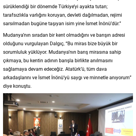
sürüklendiği bir dönemde Türkiye’yi ayakta tutan;
tarafsızlıkla varlığını koruyan, devleti dağılmadan, rejimi
sarsılmadan bugüne taşıyan isim yine İsmet İnönü’dür.”
Mudanya’nın sıradan bir kent olmadığını ve barışın adresi
olduğunu vurgulayan Dalgıç, “Bu miras bize büyük bir
sorumluluk yüklüyor. Mudanya’nın barış mirasına sahip
çıkmaya, bu kentin adının barışla birlikte anılmasını
sağlamaya devam edeceğiz. Atatürk’ü, tüm dava
arkadaşlarını ve İsmet İnönü’yü saygı ve minnetle anıyorum”
diye konuştu.