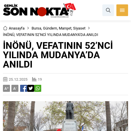
Anasayfa
Bursa
,
Gündem
,
Manşet
,
Siyaset
İNÖNÜ, VEFATININ 52’NCİ YILINDA MUDANYA’DA ANILDI
İNÖNÜ, VEFATININ 52’NCİ
YILINDA MUDANYA’DA
ANILDI
25.12.2025
19
A
+
A
-