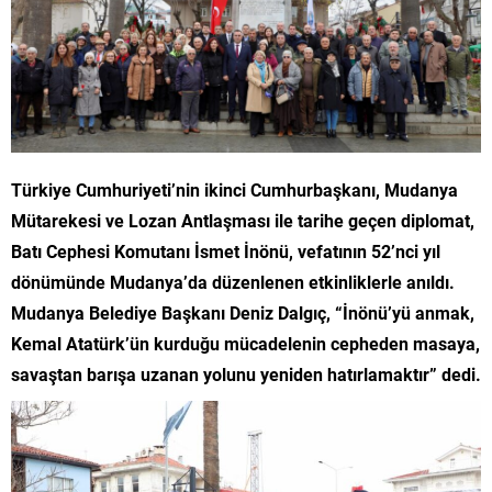
Türkiye Cumhuriyeti’nin ikinci Cumhurbaşkanı, Mudanya
Mütarekesi ve Lozan Antlaşması ile tarihe geçen diplomat,
Batı Cephesi Komutanı İsmet İnönü, vefatının 52’nci yıl
dönümünde Mudanya’da düzenlenen etkinliklerle anıldı.
Mudanya Belediye Başkanı Deniz Dalgıç, “İnönü’yü anmak,
Kemal Atatürk’ün kurduğu mücadelenin cepheden masaya,
savaştan barışa uzanan yolunu yeniden hatırlamaktır” dedi.