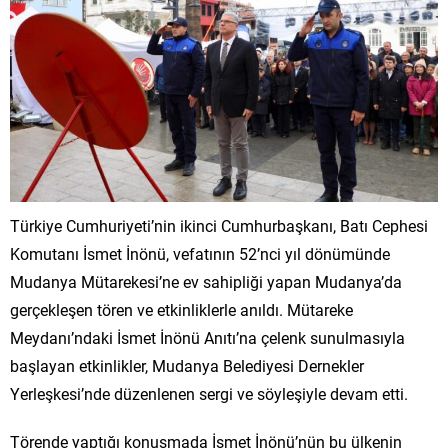
Türkiye Cumhuriyeti’nin ikinci Cumhurbaşkanı, Batı Cephesi
Komutanı İsmet İnönü, vefatının 52’nci yıl dönümünde
Mudanya Mütarekesi’ne ev sahipliği yapan Mudanya’da
gerçekleşen tören ve etkinliklerle anıldı. Mütareke
Meydanı’ndaki İsmet İnönü Anıtı’na çelenk sunulmasıyla
başlayan etkinlikler, Mudanya Belediyesi Dernekler
Yerleşkesi’nde düzenlenen sergi ve söyleşiyle devam etti.
Törende yaptığı konuşmada İsmet İnönü’nün bu ülkenin