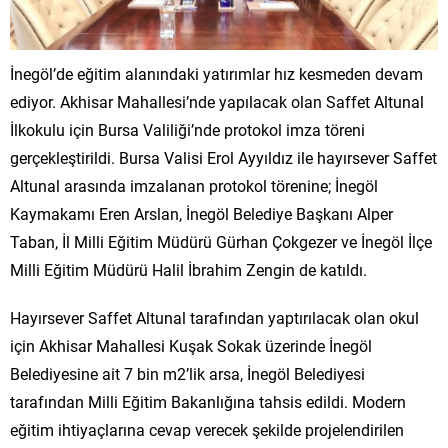
İnegöl’de eğitim alanındaki yatırımlar hız kesmeden devam
ediyor. Akhisar Mahallesi’nde yapılacak olan Saffet Altunal
İlkokulu için Bursa Valiliği’nde protokol imza töreni
gerçekleştirildi. Bursa Valisi Erol Ayyıldız ile hayırsever Saffet
Altunal arasında imzalanan protokol törenine; İnegöl
Kaymakamı Eren Arslan, İnegöl Belediye Başkanı Alper
Taban, İl Milli Eğitim Müdürü Gürhan Çokgezer ve İnegöl İlçe
Milli Eğitim Müdürü Halil İbrahim Zengin de katıldı.
Hayırsever Saffet Altunal tarafından yaptırılacak olan okul
için Akhisar Mahallesi Kuşak Sokak üzerinde İnegöl
Belediyesine ait 7 bin m2’lik arsa, İnegöl Belediyesi
tarafından Milli Eğitim Bakanlığına tahsis edildi. Modern
eğitim ihtiyaçlarına cevap verecek şekilde projelendirilen