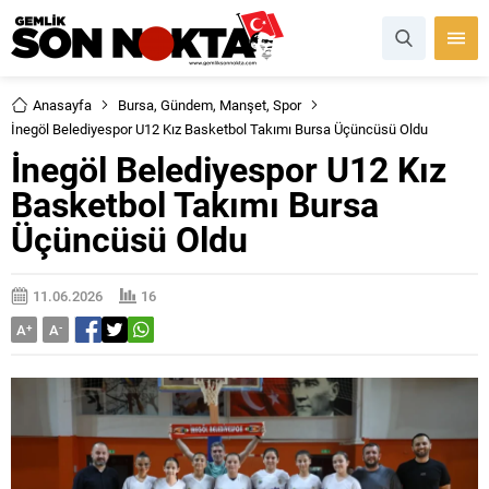
Anasayfa
Bursa
,
Gündem
,
Manşet
,
Spor
İnegöl Belediyespor U12 Kız Basketbol Takımı Bursa Üçüncüsü Oldu
İnegöl Belediyespor U12 Kız
Basketbol Takımı Bursa
Üçüncüsü Oldu
11.06.2026
16
A
+
A
-