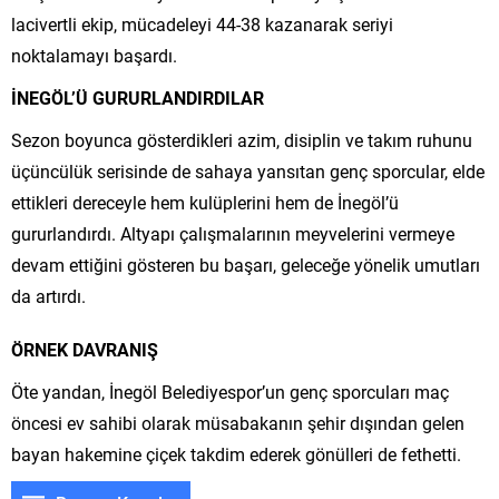
lacivertli ekip, mücadeleyi 44-38 kazanarak seriyi
noktalamayı başardı.
İNEGÖL’Ü GURURLANDIRDILAR
Sezon boyunca gösterdikleri azim, disiplin ve takım ruhunu
üçüncülük serisinde de sahaya yansıtan genç sporcular, elde
ettikleri dereceyle hem kulüplerini hem de İnegöl’ü
gururlandırdı. Altyapı çalışmalarının meyvelerini vermeye
devam ettiğini gösteren bu başarı, geleceğe yönelik umutları
da artırdı.
ÖRNEK DAVRANIŞ
Öte yandan, İnegöl Belediyespor’un genç sporcuları maç
öncesi ev sahibi olarak müsabakanın şehir dışından gelen
bayan hakemine çiçek takdim ederek gönülleri de fethetti.