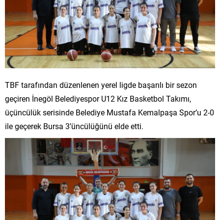
TBF tarafından düzenlenen yerel ligde başarılı bir sezon
geçiren İnegöl Belediyespor U12 Kız Basketbol Takımı,
üçüncülük serisinde Belediye Mustafa Kemalpaşa Spor’u 2-0
ile geçerek Bursa 3’üncülüğünü elde etti.