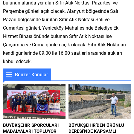
bulunan alanda yer alan Sıfır Atık Noktası Pazartesi ve
Perşembe günleri açık olacak. Alanyurt bölgesinde Salı
Pazarı bölgesinde kurulan Sıfır Atık Noktası Salı ve
Cumartesi günleri, Yeniceköy Mahallesinde Belediye Ek
Hizmet Binası önünde bulunan Sıfır Atık Noktası ise
Çarşamba ve Cuma günleri açık olacak. Sıfır Atık Noktaları
kendi günlerinde 09.00 ile 16.00 saatleri arasında atıkları
kabul edecek.
Benzer Konular
BÜYÜKŞEHİR SPORCULARI
BÜYÜKŞEHİR’DEN ÜRÜNLÜ
MADALYALARI TOPLUYOR
DERESİ’NDE KAPSAMLI