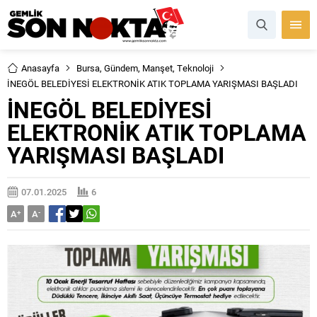
Anasayfa
Bursa
,
Gündem
,
Manşet
,
Teknoloji
İNEGÖL BELEDİYESİ ELEKTRONİK ATIK TOPLAMA YARIŞMASI BAŞLADI
İNEGÖL BELEDİYESİ
ELEKTRONİK ATIK TOPLAMA
YARIŞMASI BAŞLADI
07.01.2025
6
A
+
A
-