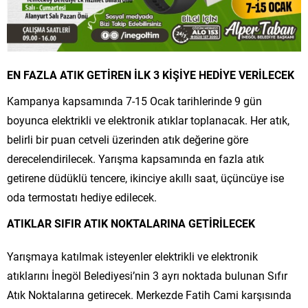
EN FAZLA ATIK GETİREN İLK 3 KİŞİYE HEDİYE VERİLECEK
Kampanya kapsamında 7-15 Ocak tarihlerinde 9 gün
boyunca elektrikli ve elektronik atıklar toplanacak. Her atık,
belirli bir puan cetveli üzerinden atık değerine göre
derecelendirilecek. Yarışma kapsamında en fazla atık
getirene düdüklü tencere, ikinciye akıllı saat, üçüncüye ise
oda termostatı hediye edilecek.
ATIKLAR SIFIR ATIK NOKTALARINA GETİRİLECEK
Yarışmaya katılmak isteyenler elektrikli ve elektronik
atıklarını İnegöl Belediyesi’nin 3 ayrı noktada bulunan Sıfır
Atık Noktalarına getirecek. Merkezde Fatih Cami karşısında