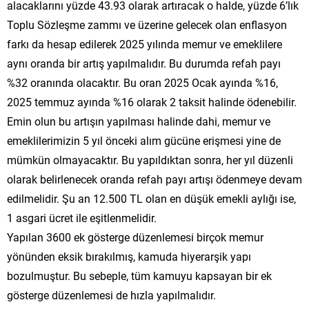
alacaklarını yüzde 43.93 olarak artıracak o halde, yüzde 6’lık
Toplu Sözleşme zammı ve üzerine gelecek olan enflasyon
farkı da hesap edilerek 2025 yılında memur ve emeklilere
aynı oranda bir artış yapılmalıdır. Bu durumda refah payı
%32 oranında olacaktır. Bu oran 2025 Ocak ayında %16,
2025 temmuz ayında %16 olarak 2 taksit halinde ödenebilir.
Emin olun bu artışın yapılması halinde dahi, memur ve
emeklilerimizin 5 yıl önceki alım gücüne erişmesi yine de
mümkün olmayacaktır. Bu yapıldıktan sonra, her yıl düzenli
olarak belirlenecek oranda refah payı artışı ödenmeye devam
edilmelidir. Şu an 12.500 TL olan en düşük emekli aylığı ise,
1 asgari ücret ile eşitlenmelidir.
Yapılan 3600 ek gösterge düzenlemesi birçok memur
yönünden eksik bırakılmış, kamuda hiyerarşik yapı
bozulmuştur. Bu sebeple, tüm kamuyu kapsayan bir ek
gösterge düzenlemesi de hızla yapılmalıdır.