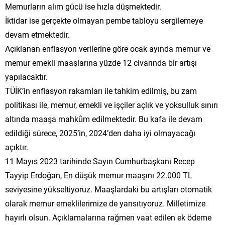
Memurların alım gücü ise hızla düşmektedir.
İktidar ise gerçekte olmayan pembe tabloyu sergilemeye
devam etmektedir.
Açıklanan enflasyon verilerine göre ocak ayında memur ve
memur emekli maaşlarına yüzde 12 civarında bir artışı
yapılacaktır.
TÜİK’in enflasyon rakamları ile tahkim edilmiş, bu zam
politikası ile, memur, emekli ve işçiler açlık ve yoksulluk sınırı
altında maaşa mahkûm edilmektedir. Bu kafa ile devam
edildiği sürece, 2025’in, 2024’den daha iyi olmayacağı
açıktır.
11 Mayıs 2023 tarihinde Sayın Cumhurbaşkanı Recep
Tayyip Erdoğan, En düşük memur maaşını 22.000 TL
seviyesine yükseltiyoruz. Maaşlardaki bu artışları otomatik
olarak memur emeklilerimize de yansıtıyoruz. Milletimize
hayırlı olsun. Açıklamalarına rağmen vaat edilen ek ödeme