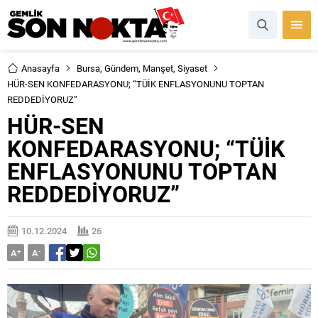
Anasayfa
Bursa
,
Gündem
,
Manşet
,
Siyaset
HÜR-SEN KONFEDARASYONU; “TÜİK ENFLASYONUNU TOPTAN
REDDEDİYORUZ”
HÜR-SEN
KONFEDARASYONU; “TÜİK
ENFLASYONUNU TOPTAN
REDDEDİYORUZ”
10.12.2024
26
A
+
A
-