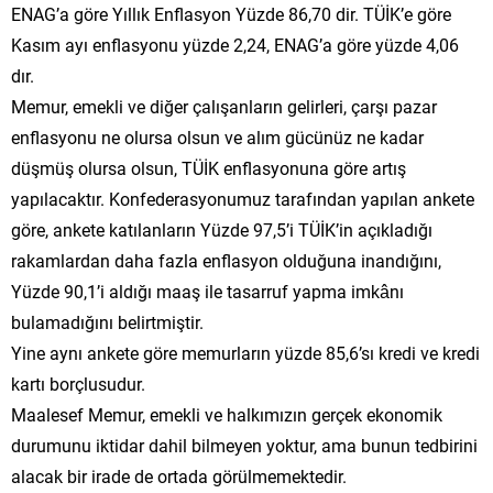
ENAG’a göre Yıllık Enflasyon Yüzde 86,70 dir. TÜİK’e göre
Kasım ayı enflasyonu yüzde 2,24, ENAG’a göre yüzde 4,06
dır.
Memur, emekli ve diğer çalışanların gelirleri, çarşı pazar
enflasyonu ne olursa olsun ve alım gücünüz ne kadar
düşmüş olursa olsun, TÜİK enflasyonuna göre artış
yapılacaktır. Konfederasyonumuz tarafından yapılan ankete
göre, ankete katılanların Yüzde 97,5’i TÜİK’in açıkladığı
rakamlardan daha fazla enflasyon olduğuna inandığını,
Yüzde 90,1’i aldığı maaş ile tasarruf yapma imkânı
bulamadığını belirtmiştir.
Yine aynı ankete göre memurların yüzde 85,6’sı kredi ve kredi
kartı borçlusudur.
Maalesef Memur, emekli ve halkımızın gerçek ekonomik
durumunu iktidar dahil bilmeyen yoktur, ama bunun tedbirini
alacak bir irade de ortada görülmemektedir.