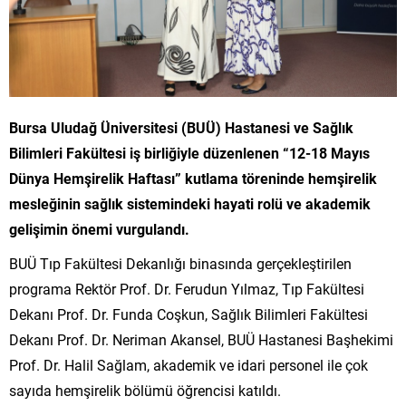
Bursa Uludağ Üniversitesi (BUÜ) Hastanesi ve Sağlık
Bilimleri Fakültesi iş birliğiyle düzenlenen “12-18 Mayıs
Dünya Hemşirelik Haftası” kutlama töreninde hemşirelik
mesleğinin sağlık sistemindeki hayati rolü ve akademik
gelişimin önemi vurgulandı.
BUÜ Tıp Fakültesi Dekanlığı binasında gerçekleştirilen
programa Rektör Prof. Dr. Ferudun Yılmaz, Tıp Fakültesi
Dekanı Prof. Dr. Funda Coşkun, Sağlık Bilimleri Fakültesi
Dekanı Prof. Dr. Neriman Akansel, BUÜ Hastanesi Başhekimi
Prof. Dr. Halil Sağlam, akademik ve idari personel ile çok
sayıda hemşirelik bölümü öğrencisi katıldı.