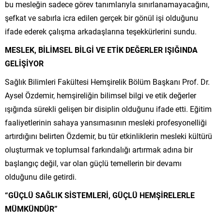
bu mesleğin sadece görev tanımlarıyla sınırlanamayacağını,
şefkat ve sabırla icra edilen gerçek bir gönül işi olduğunu
ifade ederek çalışma arkadaşlarına teşekkürlerini sundu.
MESLEK, BİLİMSEL BİLGİ VE ETİK DEĞERLER IŞIĞINDA
GELİŞİYOR
Sağlık Bilimleri Fakültesi Hemşirelik Bölüm Başkanı Prof. Dr.
Aysel Özdemir, hemşireliğin bilimsel bilgi ve etik değerler
ışığında sürekli gelişen bir disiplin olduğunu ifade etti. Eğitim
faaliyetlerinin sahaya yansımasının mesleki profesyonelliği
artırdığını belirten Özdemir, bu tür etkinliklerin mesleki kültürü
oluşturmak ve toplumsal farkındalığı artırmak adına bir
başlangıç değil, var olan güçlü temellerin bir devamı
olduğunu dile getirdi.
“GÜÇLÜ SAĞLIK SİSTEMLERİ, GÜÇLÜ HEMŞİRELERLE
MÜMKÜNDÜR”