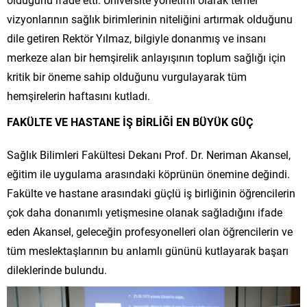
vizyonlarının sağlık birimlerinin niteliğini artırmak olduğunu
dile getiren Rektör Yılmaz, bilgiyle donanmış ve insanı
merkeze alan bir hemşirelik anlayışının toplum sağlığı için
kritik bir öneme sahip olduğunu vurgulayarak tüm
hemşirelerin haftasını kutladı.
FAKÜLTE VE HASTANE İŞ BİRLİĞİ EN BÜYÜK GÜÇ
Sağlık Bilimleri Fakültesi Dekanı Prof. Dr. Neriman Akansel,
eğitim ile uygulama arasındaki köprünün önemine değindi.
Fakülte ve hastane arasındaki güçlü iş birliğinin öğrencilerin
çok daha donanımlı yetişmesine olanak sağladığını ifade
eden Akansel, geleceğin profesyonelleri olan öğrencilerin ve
tüm meslektaşlarının bu anlamlı gününü kutlayarak başarı
dileklerinde bulundu.