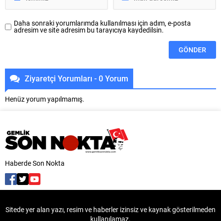
Daha sonraki yorumlarımda kullanılması için adım, e-posta
adresim ve site adresim bu tarayıcıya kaydedilsin.
Ziyaretçi Yorumları - 0 Yorum
Henüz yorum yapılmamış.
Haberde Son Nokta
Sitede yer alan yazı, resim ve haberler izinsiz ve kaynak gösterilmeden
kullanılamaz.