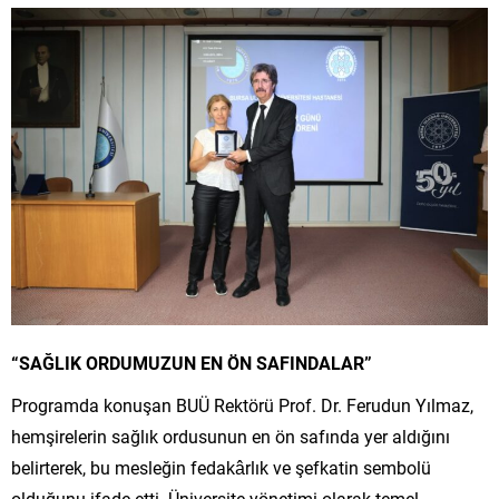
“SAĞLIK ORDUMUZUN EN ÖN SAFINDALAR”
Programda konuşan BUÜ Rektörü Prof. Dr. Ferudun Yılmaz,
hemşirelerin sağlık ordusunun en ön safında yer aldığını
belirterek, bu mesleğin fedakârlık ve şefkatin sembolü
olduğunu ifade etti. Üniversite yönetimi olarak temel