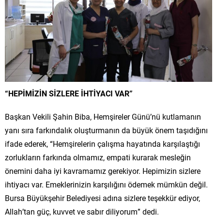
“HEPİMİZİN SİZLERE İHTİYACI VAR”
Başkan Vekili Şahin Biba, Hemşireler Günü’nü kutlamanın
yanı sıra farkındalık oluşturmanın da büyük önem taşıdığını
ifade ederek, “Hemşirelerin çalışma hayatında karşılaştığı
zorlukların farkında olmamız, empati kurarak mesleğin
önemini daha iyi kavramamız gerekiyor. Hepimizin sizlere
ihtiyacı var. Emeklerinizin karşılığını ödemek mümkün değil.
Bursa Büyükşehir Belediyesi adına sizlere teşekkür ediyor,
Allah’tan güç, kuvvet ve sabır diliyorum” dedi.