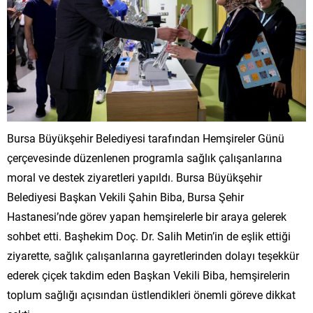
Bursa Büyükşehir Belediyesi tarafından Hemşireler Günü
çerçevesinde düzenlenen programla sağlık çalışanlarına
moral ve destek ziyaretleri yapıldı. Bursa Büyükşehir
Belediyesi Başkan Vekili Şahin Biba, Bursa Şehir
Hastanesi’nde görev yapan hemşirelerle bir araya gelerek
sohbet etti. Başhekim Doç. Dr. Salih Metin’in de eşlik ettiği
ziyarette, sağlık çalışanlarına gayretlerinden dolayı teşekkür
ederek çiçek takdim eden Başkan Vekili Biba, hemşirelerin
toplum sağlığı açısından üstlendikleri önemli göreve dikkat