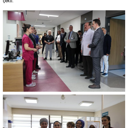
çekti.