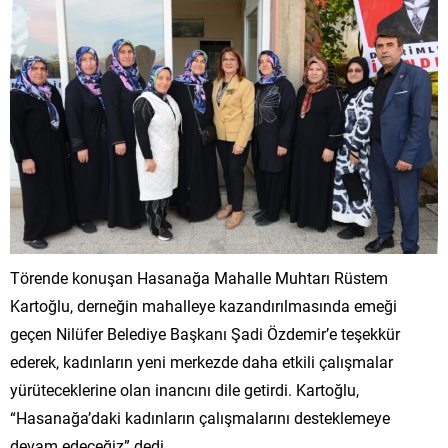
Törende konuşan Hasanağa Mahalle Muhtarı Rüstem
Kartoğlu, derneğin mahalleye kazandırılmasında emeği
geçen Nilüfer Belediye Başkanı Şadi Özdemir’e teşekkür
ederek, kadınların yeni merkezde daha etkili çalışmalar
yürüteceklerine olan inancını dile getirdi. Kartoğlu,
“Hasanağa’daki kadınların çalışmalarını desteklemeye
devam edeceğiz” dedi.