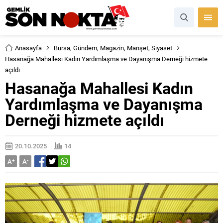
Anasayfa
Bursa
,
Gündem
,
Magazin
,
Manşet
,
Siyaset
Hasanağa Mahallesi Kadın Yardımlaşma ve Dayanışma Derneği hizmete
açıldı
Hasanağa Mahallesi Kadın
Yardımlaşma ve Dayanışma
Derneği hizmete açıldı
20.10.2025
14
A
+
A
-