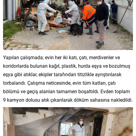
Yapılan çalışmada; evin her iki katı, çatı, merdivenler ve
koridorlarda bulunan kağıt, plastik, hurda eşya ve bozulmuş
eşya gibi atıklar, ekipler tarafından titizlikle ayrıştırılarak
torbalandı. Çalışma neticesinde, evin tüm katları, çatı
bölümü ve geçiş alanları tamamen boşaltıldı. Evden toplam
9 kamyon dolusu atık çıkarılarak döküm sahasına nakledildi.