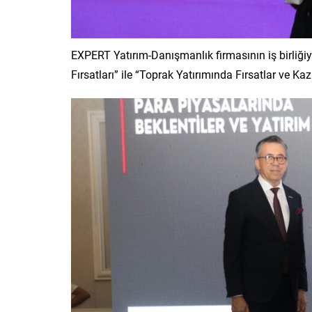
EXPERT Yatırım-Danışmanlık firmasının iş birliğiyl
Fırsatları” ile “Toprak Yatırımında Fırsatlar ve Kaza