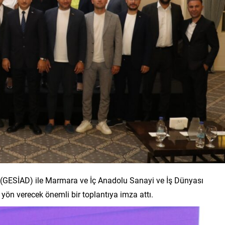
ği (GESİAD) ile Marmara ve İç Anadolu Sanayi ve İş Dünyası
ön verecek önemli bir toplantıya imza attı.