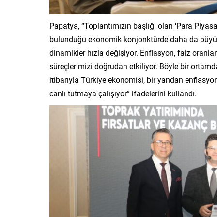
Papatya, “Toplantımızın başlığı olan ‘Para Piyasal
bulunduğu ekonomik konjonktürde daha da büyük ö
dinamikler hızla değişiyor. Enflasyon, faiz oranla
süreçlerimizi doğrudan etkiliyor. Böyle bir ortam
itibarıyla Türkiye ekonomisi, bir yandan enflasy
canlı tutmaya çalışıyor” ifadelerini kullandı.