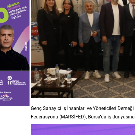
Genç Sanayici İş İnsanları ve Yöneticileri Derne
Federasyonu (MARSİFED), Bursa’da iş dünyasına y