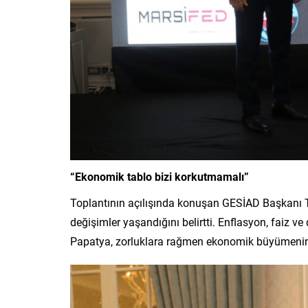
“Ekonomik tablo bizi korkutmamalı”
Toplantının açılışında konuşan GESİAD Başkanı T
değişimler yaşandığını belirtti. Enflasyon, faiz ve
Papatya, zorluklara rağmen ekonomik büyümenin