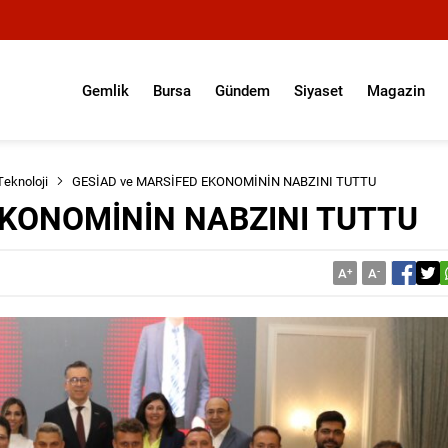
Gemlik
Bursa
Gündem
Siyaset
Magazin
Teknoloji
GESİAD ve MARSİFED EKONOMİNİN NABZINI TUTTU
EKONOMİNİN NABZINI TUTTU
A
+
A
-