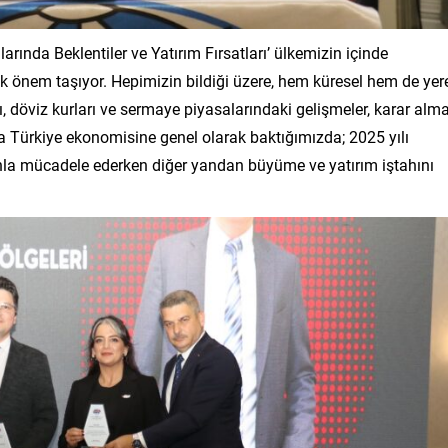
arında Beklentiler ve Yatırım Fırsatları’ ülkemizin içinde
nem taşıyor. Hepimizin bildiği üzere, hem küresel hem de yer
rı, döviz kurları ve sermaye piyasalarındaki gelişmeler, karar alm
da Türkiye ekonomisine genel olarak baktığımızda; 2025 yılı
onla mücadele ederken diğer yandan büyüme ve yatırım iştahını