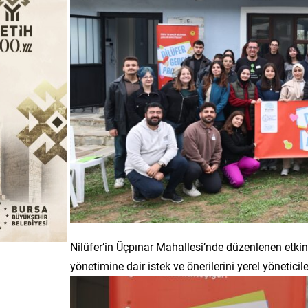
Nilüfer’in Üçpınar Mahallesi’nde düzenlenen etkin
yönetimine dair istek ve önerilerini yerel yöneticiler