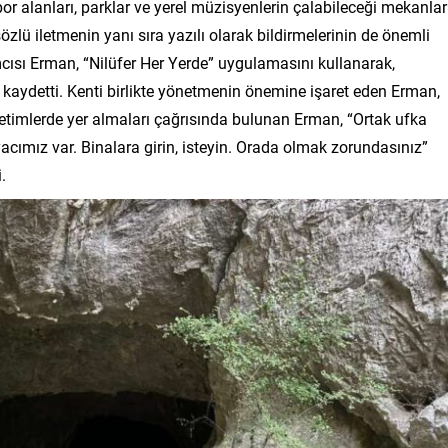
por alanları, parklar ve yerel müzisyenlerin çalabileceği mekanlar
 sözlü iletmenin yanı sıra yazılı olarak bildirmelerinin de önemli
cısı Erman, “Nilüfer Her Yerde” uygulamasını kullanarak,
ni kaydetti. Kenti birlikte yönetmenin önemine işaret eden Erman,
önetimlerde yer almaları çağrısında bulunan Erman, “Ortak ufka
yacımız var. Binalara girin, isteyin. Orada olmak zorundasınız”
.