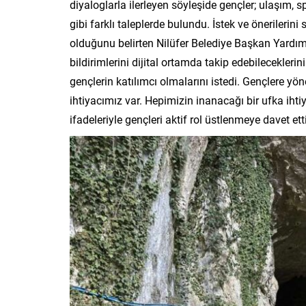
diyaloglarla ilerleyen söyleşide gençler; ulaşım, s
gibi farklı taleplerde bulundu. İstek ve önerilerini
olduğunu belirten Nilüfer Belediye Başkan Yardım
bildirimlerini dijital ortamda takip edebilecekleri
gençlerin katılımcı olmalarını istedi. Gençlere y
ihtiyacımız var. Hepimizin inanacağı bir ufka ihti
ifadeleriyle gençleri aktif rol üstlenmeye davet etti