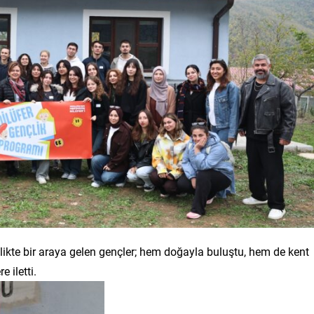
likte bir araya gelen gençler; hem doğayla buluştu, hem de kent
e iletti.