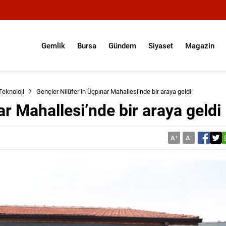
Gemlik
Bursa
Gündem
Siyaset
Magazin
Teknoloji
Gençler Nilüfer’in Üçpınar Mahallesi’nde bir araya geldi
ar Mahallesi’nde bir araya geldi
A
+
A
-