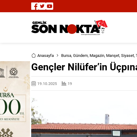
Anasayfa
Bursa
,
Gündem
,
Magazin
,
Manşet
,
Siyaset
,
Gençler Nilüfer’in Üçpın
19.10.2025
19