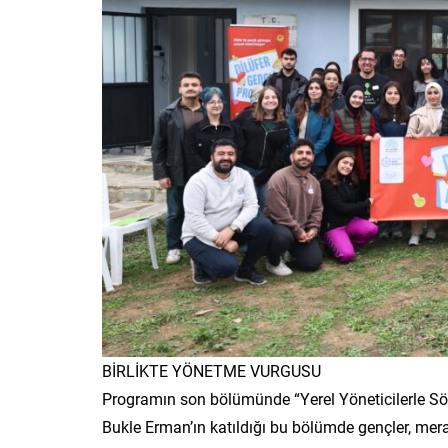
BİRLİKTE YÖNETME VURGUSU
Programın son bölümünde “Yerel Yöneticilerle Söy
Bukle Erman’ın katıldığı bu bölümde gençler, merak e