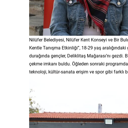
Nilüfer Belediyesi, Nilüfer Kent Konseyi ve Bir Bul
Kentle Tanışma Etkinliği”, 18-29 yaş aralığındaki g
durağında gençler, Deliklitaş Mağarası’nı gezdi. 
çekme imkanı buldu. Öğleden sonraki programda i
teknoloji, kültür-sanata erişim ve spor gibi farklı 