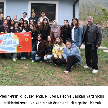
leşi” etkinliği düzenlendi. Nilüfer Belediye Başkan Yardımcısı
ttiklerini sordu ve kente dair önerilerini dile getirdi. Karşılıklı