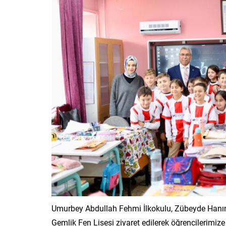
Umurbey Abdullah Fehmi İlkokulu, Zübeyde Hanım 
Gemlik Fen Lisesi ziyaret edilerek öğrencilerimize