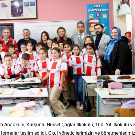
Anaokulu, Kurşunlu Nursel Çağlar İlkokulu, 100. Yıl İlkokulu ve
 formalar teslim edildi. Okul yöneticilerimizin ve öğretmenlerimi