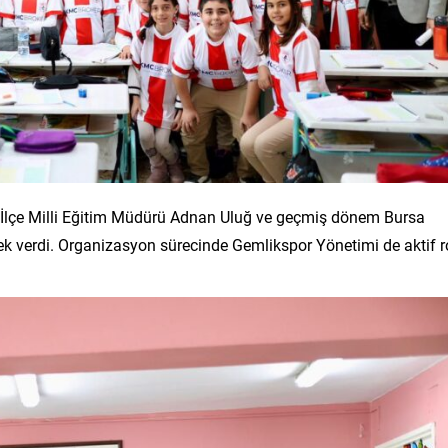
, İlçe Milli Eğitim Müdürü Adnan Uluğ ve geçmiş dönem Bursa
stek verdi. Organizasyon sürecinde Gemlikspor Yönetimi de aktif r