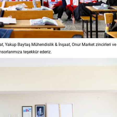
t, Yakup Baytaş Mühendislik & İnşaat, Onur Market zincirleri ve
orlarımıza teşekkür ederiz.