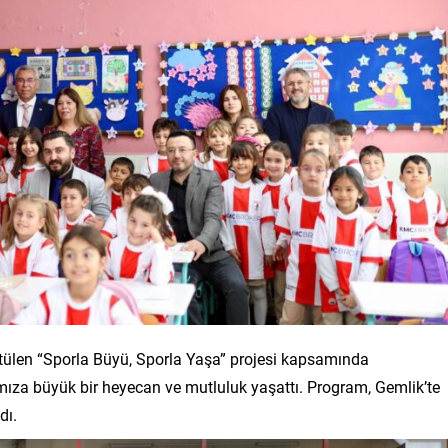
ütülen “Sporla Büyü, Sporla Yaşa” projesi kapsamında
rımıza büyük bir heyecan ve mutluluk yaşattı. Program, Gemlik’te
dı.