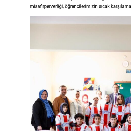
misafirperverliği, öğrencilerimizin sıcak karşılamas