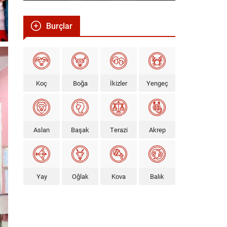
Burçlar
Koç
Boğa
İkizler
Yengeç
Aslan
Başak
Terazi
Akrep
Yay
Oğlak
Kova
Balık