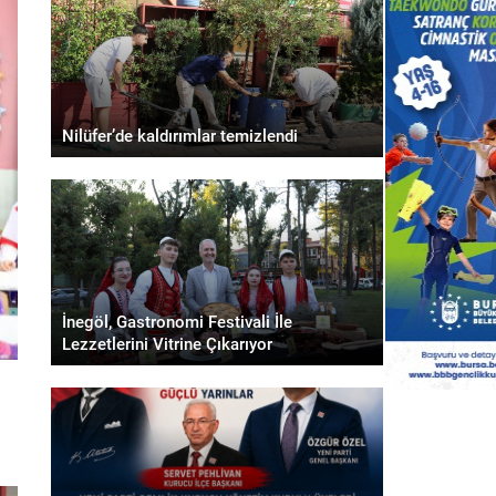
Nilüfer’de kaldırımlar temizlendi
İnegöl, Gastronomi Festivali İle
Lezzetlerini Vitrine Çıkarıyor