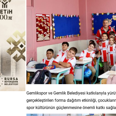
Gemlikspor ve Gemlik Belediyesi katkılarıyla yür
gerçekleştirilen forma dağıtım etkinliği, çocukla
spor kültürünün güçlenmesine önemli katkı sağla