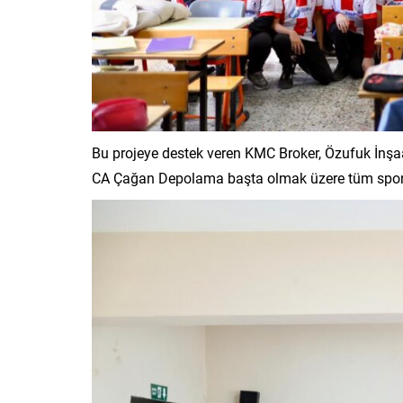
Bu projeye destek veren KMC Broker, Özufuk İnşaa
CA Çağan Depolama başta olmak üzere tüm spons