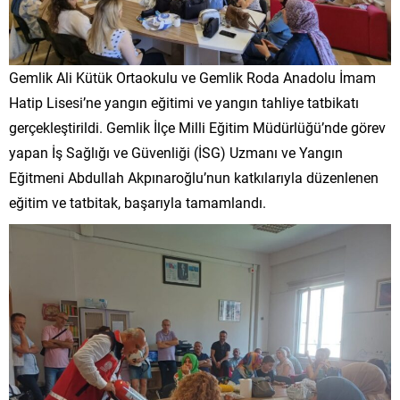
Gemlik Ali Kütük Ortaokulu ve Gemlik Roda Anadolu İmam
Hatip Lisesi’ne yangın eğitimi ve yangın tahliye tatbikatı
gerçekleştirildi. Gemlik İlçe Milli Eğitim Müdürlüğü’nde görev
yapan İş Sağlığı ve Güvenliği (İSG) Uzmanı ve Yangın
Eğitmeni Abdullah Akpınaroğlu’nun katkılarıyla düzenlenen
eğitim ve tatbitak, başarıyla tamamlandı.