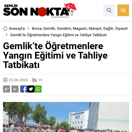
Anasayfa
Bursa
,
Gemlik
,
Gündem
,
Magazin
,
Manşet
,
Sağlık
,
Siyaset
Gemlik’te Öğretmenlere Yangın Eğitimi ve Tahliye Tatbikatı
Gemlik’te Öğretmenlere
Yangın Eğitimi ve Tahliye
Tatbikatı
22.06.2026
19
A
+
A
-