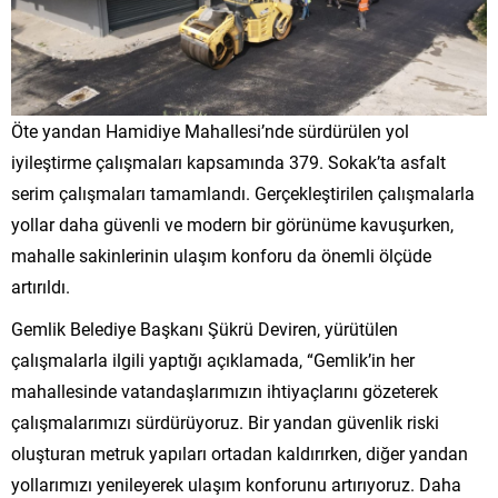
Öte yandan Hamidiye Mahallesi’nde sürdürülen yol
iyileştirme çalışmaları kapsamında 379. Sokak’ta asfalt
serim çalışmaları tamamlandı. Gerçekleştirilen çalışmalarla
yollar daha güvenli ve modern bir görünüme kavuşurken,
mahalle sakinlerinin ulaşım konforu da önemli ölçüde
artırıldı.
Gemlik Belediye Başkanı Şükrü Deviren, yürütülen
çalışmalarla ilgili yaptığı açıklamada, “Gemlik’in her
mahallesinde vatandaşlarımızın ihtiyaçlarını gözeterek
çalışmalarımızı sürdürüyoruz. Bir yandan güvenlik riski
oluşturan metruk yapıları ortadan kaldırırken, diğer yandan
yollarımızı yenileyerek ulaşım konforunu artırıyoruz. Daha