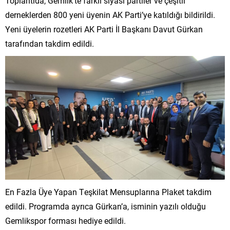
Toplantıda, Gemlik’te farklı siyasi partiler ve çeşitli
derneklerden 800 yeni üyenin AK Parti’ye katıldığı bildirildi.
Yeni üyelerin rozetleri AK Parti İl Başkanı Davut Gürkan
tarafından takdim edildi.
En Fazla Üye Yapan Teşkilat Mensuplarına Plaket takdim
edildi. Programda ayrıca Gürkan’a, isminin yazılı olduğu
Gemlikspor forması hediye edildi.