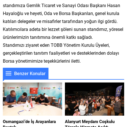
standımıza Gemlik Ticaret ve Sanayi Odası Başkanı Hasan
Hayaloğlu ve heyeti, Oda ve Borsa Başkanları, genel kurula
katılan delegeler ve misafirler tarafından yoğun ilgi gördü.
Katılımcılara adeta bir lezzet şöleni sunan standımız, yöresel
ürünlerimizin tanıtımına önemli katkı sağladı.
Standımızı ziyaret eden TOBB Yönetim Kurulu Üyeleri,
gerçekleştirilen tanıtım faaliyetleri ve desteklerinden dolayı
Borsa yönetimimize teşekkürlerini iletti.
Benzer Konular
Osmangazi’de İş Arayanlara
Alanyurt Meydanı Coşkulu