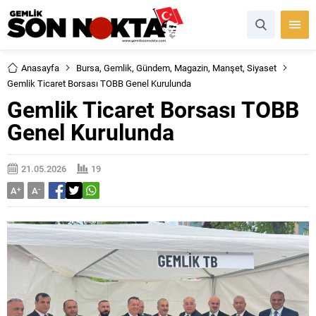
Anasayfa
Bursa
,
Gemlik
,
Gündem
,
Magazin
,
Manşet
,
Siyaset
Gemlik Ticaret Borsası TOBB Genel Kurulunda
Gemlik Ticaret Borsası TOBB
Genel Kurulunda
21.05.2026
19
A
+
A
-